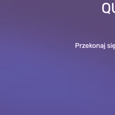
QU
Przekonaj się