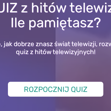
IZ z hitów telewiz
Ile pamiętasz?
, jak dobrze znasz świat telewizji, ro
quiz z hitów telewizyjnych!
ROZPOCZNIJ QUIZ