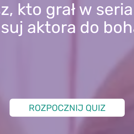
, kto grał w seria
suj aktora do boh
ROZPOCZNIJ QUIZ