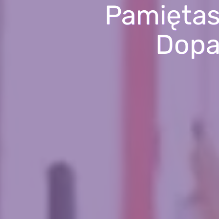
Pamiętasz
Dopa