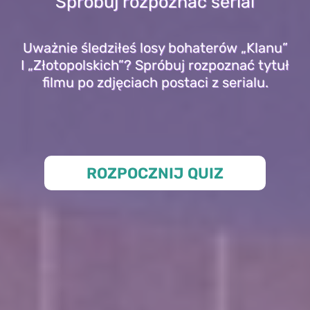
Spróbuj rozpoznać serial
Uważnie śledziłeś losy bohaterów „Klanu”
I „Złotopolskich”? Spróbuj rozpoznać tytuł
filmu po zdjęciach postaci z serialu.
ROZPOCZNIJ QUIZ