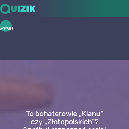
MENU
To bohaterowie „Klanu”
czy „Złotopolskich”?