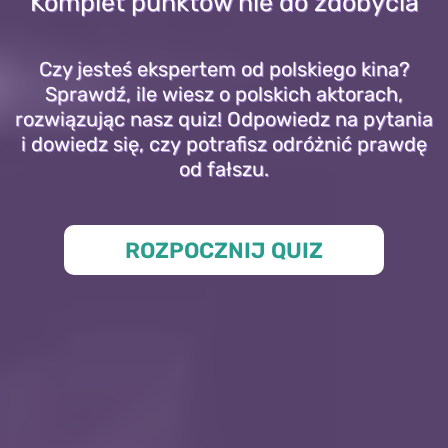
Komplet punktów nie do zdobycia
Czy jesteś ekspertem od polskiego kina?
Sprawdź, ile wiesz o polskich aktorach,
rozwiązując nasz quiz! Odpowiedz na pytania
i dowiedz się, czy potrafisz odróżnić prawdę
od fałszu.
ROZPOCZNIJ QUIZ