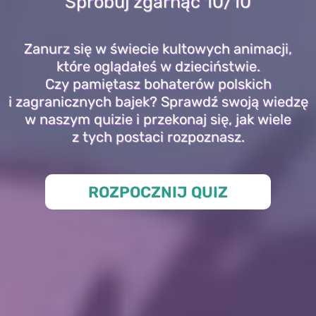
Spróbuj zgarnąć 10/10
Zanurz się w świecie kultowych animacji,
które oglądałeś w dzieciństwie.
Czy pamiętasz bohaterów polskich
i zagranicznych bajek? Sprawdź swoją wiedzę
w naszym quizie i przekonaj się, jak wiele
z tych postaci rozpoznasz.
ROZPOCZNIJ QUIZ