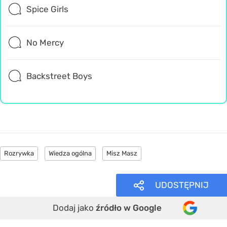
Spice Girls
No Mercy
Backstreet Boys
Rozrywka
Wiedza ogólna
Misz Masz
UDOSTĘPNIJ
Dodaj jako
źródło w Google