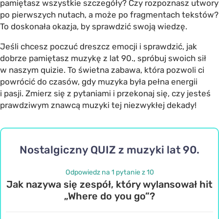
pamiętasz wszystkie szczegóły? Czy rozpoznasz utwory
po pierwszych nutach, a może po fragmentach tekstów?
To doskonała okazja, by sprawdzić swoją wiedzę.
Jeśli chcesz poczuć dreszcz emocji i sprawdzić, jak
dobrze pamiętasz muzykę z lat 90., spróbuj swoich sił
w naszym quizie. To świetna zabawa, która pozwoli ci
powrócić do czasów, gdy muzyka była pełna energii
i pasji. Zmierz się z pytaniami i przekonaj się, czy jesteś
prawdziwym znawcą muzyki tej niezwykłej dekady!
Nostalgiczny QUIZ z muzyki lat 90.
Odpowiedz na 1 pytanie z 10
Jak nazywa się zespół, który wylansował hit
„Where do you go”?