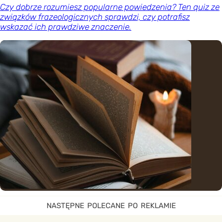
Czy dobrze rozumiesz popularne powiedzenia? Ten quiz ze
związków frazeologicznych sprawdzi, czy potrafisz
wskazać ich prawdziwe znaczenie.