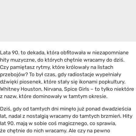
Lata 90. to dekada, która obfitowała w niezapomniane
hity muzyczne, do których chętnie wracamy do dziś.
Czy pamiętasz rytmy, które królowały na listach
przebojów? To był czas, gdy radiostacje wypełniały
dźwięki piosenek, które stały się ikonami popkultury.
Whitney Houston, Nirvana, Spice Girls – to tylko niektóre
z nazw, które dominowały w tamtym okresie.
Dziś, gdy od tamtych dni minęło już ponad dwadzieścia
lat, nadal z nostalgią wracamy do tamtych brzmień. Hity
lat 90. mają w sobie coś magicznego, co sprawia,
że chętnie do nich wracamy. Ale czy na pewno