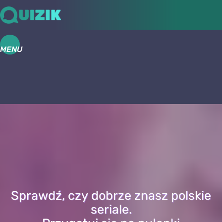
MENU
Sprawdź, czy dobrze znasz polskie
seriale.