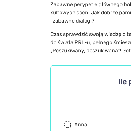
Zabawne perypetie głównego boha
kultowych scen. Jak dobrze pami
i zabawne dialogi?
Czas sprawdzić swoją wiedzę o te
do świata PRL-u, pełnego śmieszn
„Poszukiwany, poszukiwana”! Go
Ile
Anna