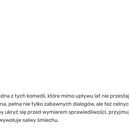
na z tych komedii, które mimo upływu lat nie przestaj
ina, pełna nie tylko zabawnych dialogów, ale też celn
 aby ukryć się przed wymiarem sprawiedliwości, przyj
 wywołuje salwy śmiechu.