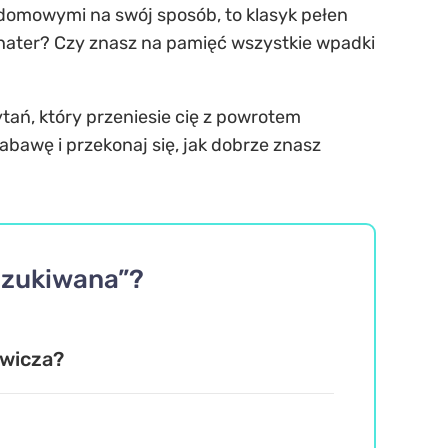
 domowymi na swój sposób, to klasyk pełen
hater? Czy znasz na pamięć wszystkie wpadki
tań, który przeniesie cię z powrotem
bawę i przekonaj się, jak dobrze znasz
oszukiwana”?
owicza?