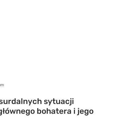
um
surdalnych sytuacji
głównego bohatera i jego