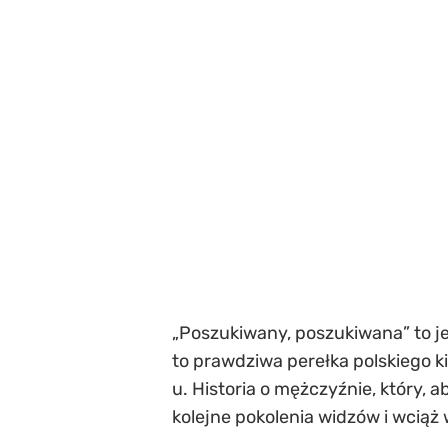
„Poszukiwany, poszukiwana” to jed
to prawdziwa perełka polskiego k
u. Historia o mężczyźnie, który,
kolejne pokolenia widzów i wciąż