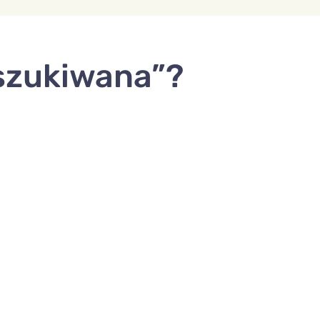
oszukiwana”?