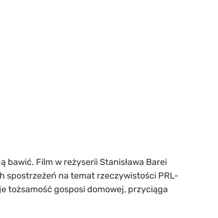
ą bawić. Film w reżyserii Stanisława Barei
ych spostrzeżeń na temat rzeczywistości PRL-
muje tożsamość gosposi domowej, przyciąga