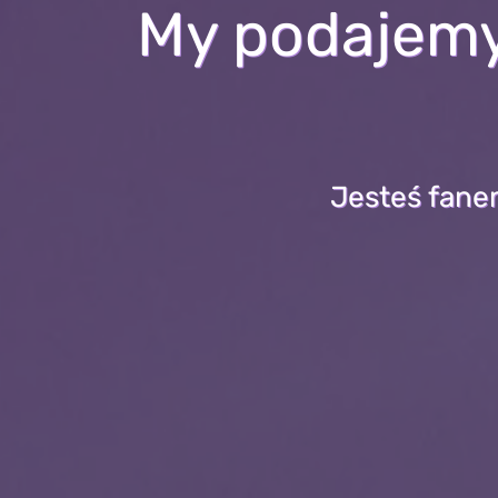
My podajemy 
Jesteś fane