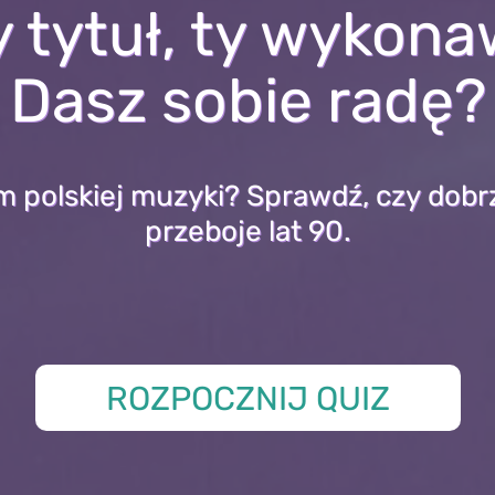
tytuł, ty wykona
Dasz sobie radę?
m polskiej muzyki? Sprawdź, czy dobr
przeboje lat 90.
ROZPOCZNIJ QUIZ