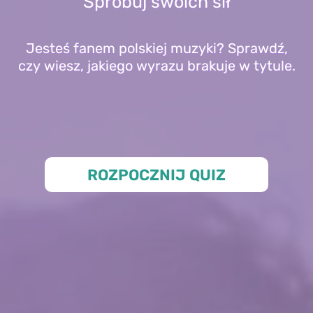
Spróbuj swoich sił
Jesteś fanem polskiej muzyki? Sprawdź,
czy wiesz, jakiego wyrazu brakuje w tytule.
ROZPOCZNIJ QUIZ