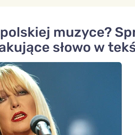
 polskiej muzyce? Sp
akujące słowo w tek