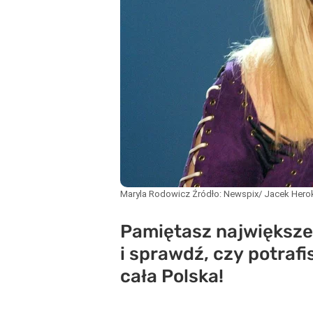
Maryla Rodowicz
Źródło:
Newspix/ Jacek Hero
Pamiętasz największe 
i sprawdź, czy potraf
cała Polska!