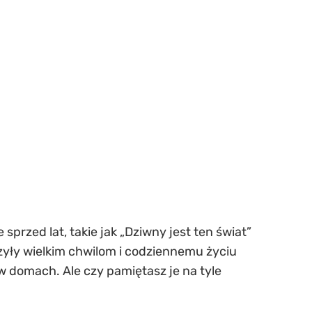
sprzed lat, takie jak „Dziwny jest ten świat”
zyły wielkim chwilom i codziennemu życiu
w domach. Ale czy pamiętasz je na tyle