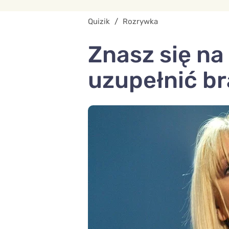
Quizik
/
Rozrywka
Znasz się na
uzupełnić br