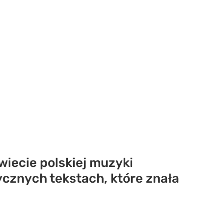
wiecie polskiej muzyki
ycznych tekstach, które znała