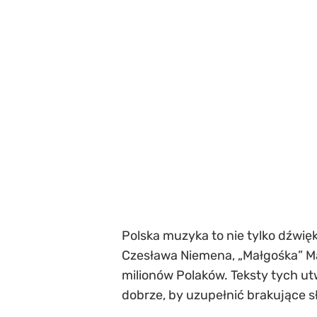
Polska muzyka to nie tylko dźwięki
Czesława Niemena, „Małgośka” Ma
milionów Polaków. Teksty tych ut
dobrze, by uzupełnić brakujące 