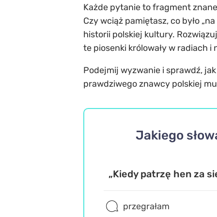
Każde pytanie to fragment znaneg
Czy wciąż pamiętasz, co było „na 
historii polskiej kultury. Rozwią
te piosenki królowały w radiach i
Podejmij wyzwanie i sprawdź, jak 
prawdziwego znawcy polskiej muzy
Jakiego słowa
„Kiedy patrzę hen za sie
przegrałam