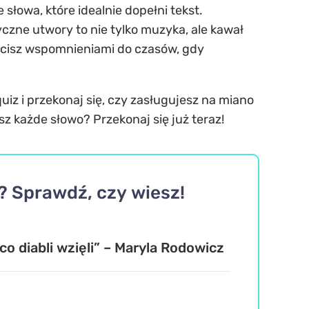
łowa, które idealnie dopełni tekst.
yczne utwory to nie tylko muzyka, ale kawał
wrócisz wspomnieniami do czasów, gdy
uiz i przekonaj się, czy zasługujesz na miano
z każde słowo? Przekonaj się już teraz!
i? Sprawdź, czy wiesz!
co diabli wzięli” – Maryla Rodowicz