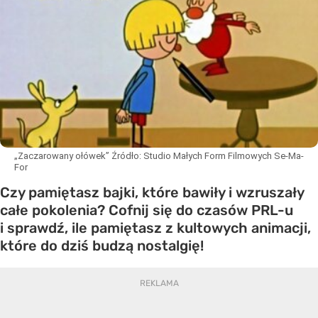
„Zaczarowany ołówek”
Źródło:
Studio Małych Form Filmowych Se-Ma-
For
Czy pamiętasz bajki, które bawiły i wzruszały
całe pokolenia? Cofnij się do czasów PRL-u
i sprawdź, ile pamiętasz z kultowych animacji,
które do dziś budzą nostalgię!