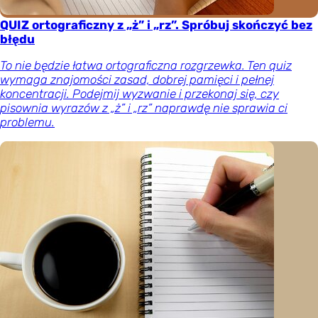
QUIZ ortograficzny z „ż” i „rz”. Spróbuj skończyć bez
błędu
To nie będzie łatwa ortograficzna rozgrzewka. Ten quiz
wymaga znajomości zasad, dobrej pamięci i pełnej
koncentracji. Podejmij wyzwanie i przekonaj się, czy
pisownia wyrazów z „ż” i „rz” naprawdę nie sprawia ci
problemu.