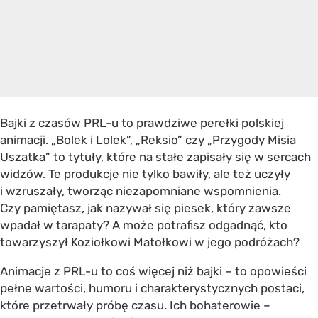
Bajki z czasów PRL-u to prawdziwe perełki polskiej
animacji. „Bolek i Lolek”, „Reksio” czy „Przygody Misia
Uszatka” to tytuły, które na stałe zapisały się w sercach
widzów. Te produkcje nie tylko bawiły, ale też uczyły
i wzruszały, tworząc niezapomniane wspomnienia.
Czy pamiętasz, jak nazywał się piesek, który zawsze
wpadał w tarapaty? A może potrafisz odgadnąć, kto
towarzyszył Koziołkowi Matołkowi w jego podróżach?
Animacje z PRL-u to coś więcej niż bajki – to opowieści
pełne wartości, humoru i charakterystycznych postaci,
które przetrwały próbę czasu. Ich bohaterowie –