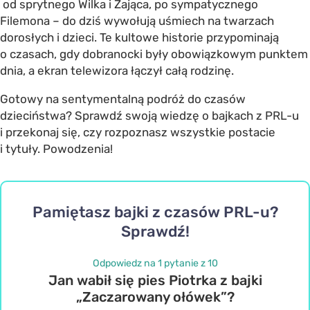
od sprytnego Wilka i Zająca, po sympatycznego
Filemona – do dziś wywołują uśmiech na twarzach
dorosłych i dzieci. Te kultowe historie przypominają
o czasach, gdy dobranocki były obowiązkowym punktem
dnia, a ekran telewizora łączył całą rodzinę.
Gotowy na sentymentalną podróż do czasów
dzieciństwa? Sprawdź swoją wiedzę o bajkach z PRL-u
i przekonaj się, czy rozpoznasz wszystkie postacie
i tytuły. Powodzenia!
Pamiętasz bajki z czasów PRL-u?
Sprawdź!
Odpowiedz na 1 pytanie z 10
Jan wabił się pies Piotrka z bajki
„Zaczarowany ołówek”?