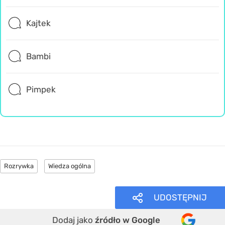
Kajtek
Bambi
Pimpek
Rozrywka
Wiedza ogólna
UDOSTĘPNIJ
Dodaj jako
źródło w Google