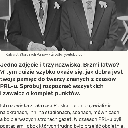
Kabaret Starszych Panów
/ Źródło:
youtube.com
Jedno zdjęcie i trzy nazwiska. Brzmi łatwo?
W tym quizie szybko okaże się, jak dobra jest
twoja pamięć do twarzy znanych z czasów
PRL-u. Spróbuj rozpoznać wszystkich
i zawalcz o komplet punktów.
Ich nazwiska znała cała Polska. Jedni pojawiali się
na ekranach, inni na stadionach, scenach, mównicach
albo pierwszych stronach gazet. W czasach PRL-u byli
postaciami, obok których trudno było przejść obojętnie.