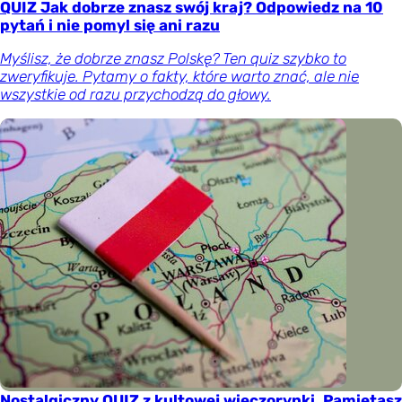
QUIZ Jak dobrze znasz swój kraj? Odpowiedz na 10
pytań i nie pomyl się ani razu
Myślisz, że dobrze znasz Polskę? Ten quiz szybko to
zweryfikuje. Pytamy o fakty, które warto znać, ale nie
wszystkie od razu przychodzą do głowy.
Nostalgiczny QUIZ z kultowej wieczorynki. Pamiętasz