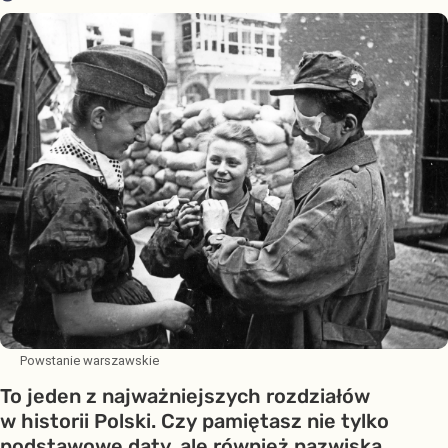
Powstanie warszawskie
To jeden z najważniejszych rozdziałów
w historii Polski. Czy pamiętasz nie tylko
podstawowe daty, ale również nazwiska