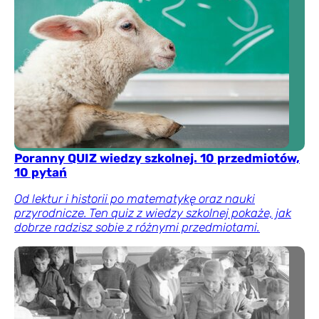
Poranny QUIZ wiedzy szkolnej. 10 przedmiotów,
10 pytań
Od lektur i historii po matematykę oraz nauki
przyrodnicze. Ten quiz z wiedzy szkolnej pokaże, jak
dobrze radzisz sobie z różnymi przedmiotami.