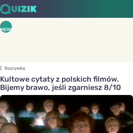
MENU
Rozrywka
Kultowe cytaty z polskich filmów.
Bijemy brawo, jeśli zgarniesz 8/10