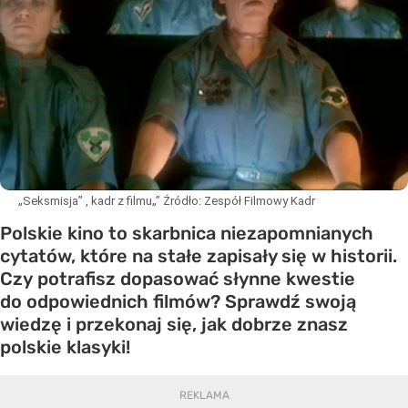
„Seksmisja” , kadr z filmu„”
Źródło:
Zespół Filmowy Kadr
Polskie kino to skarbnica niezapomnianych
cytatów, które na stałe zapisały się w historii.
Czy potrafisz dopasować słynne kwestie
do odpowiednich filmów? Sprawdź swoją
wiedzę i przekonaj się, jak dobrze znasz
polskie klasyki!