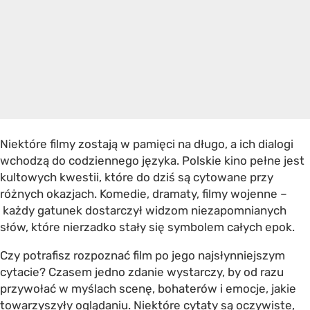
Niektóre filmy zostają w pamięci na długo, a ich dialogi
wchodzą do codziennego języka. Polskie kino pełne jest
kultowych kwestii, które do dziś są cytowane przy
różnych okazjach. Komedie, dramaty, filmy wojenne –
każdy gatunek dostarczył widzom niezapomnianych
słów, które nierzadko stały się symbolem całych epok.
Czy potrafisz rozpoznać film po jego najsłynniejszym
cytacie? Czasem jedno zdanie wystarczy, by od razu
przywołać w myślach scenę, bohaterów i emocje, jakie
towarzyszyły oglądaniu. Niektóre cytaty są oczywiste,