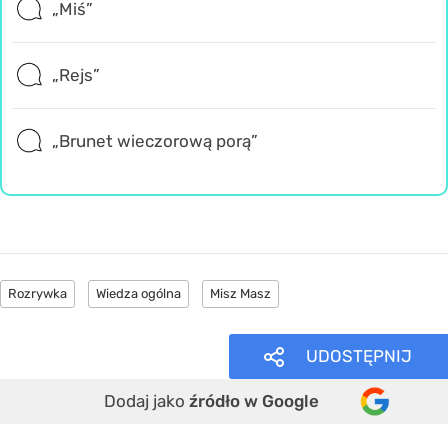
„Miś”
„Rejs”
„Brunet wieczorową porą”
Rozrywka
Wiedza ogólna
Misz Masz
UDOSTĘPNIJ
Dodaj jako
źródło w Google