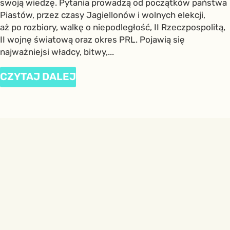
swoją wiedzę. Pytania prowadzą od początków państwa
Piastów, przez czasy Jagiellonów i wolnych elekcji,
aż po rozbiory, walkę o niepodległość, II Rzeczpospolitą,
II wojnę światową oraz okres PRL. Pojawią się
najważniejsi władcy, bitwy,...
CZYTAJ DALEJ