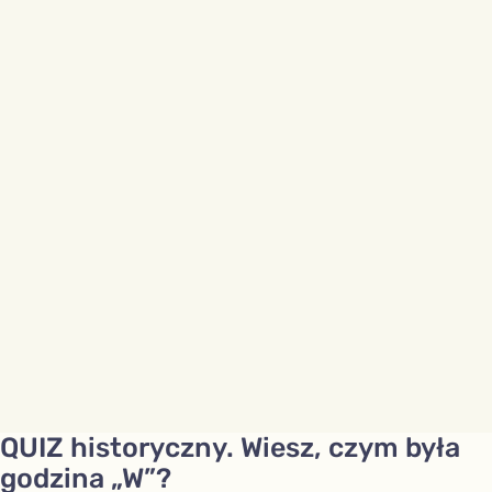
QUIZ historyczny. Wiesz, czym była
godzina „W”?