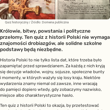
Quiz historyczny
/ Źródło:
Domena publiczna
Królowie, bitwy, powstania i polityczne
przełomy. Ten quiz z historii Polski nie wymaga
znajomości drobiazgów, ale solidne szkolne
podstawy będą niezbędne.
Historia Polski to nie tylko lista dat, które trzeba było
zapamiętać przed sprawdzianem. Za każdą z nich kryją
się decyzje władców, wojny, sojusze, społeczne bunty
i momenty, w których ważyły się losy kraju. Niektóre
wydarzenia znamy niemal od zawsze, inne wracają
do pamięci dopiero wtedy, gdy zobaczymy nazwisko,
miejsce albo charakterystyczne hasło.
Ten quiz z historii Polski to okazja, by przetestować