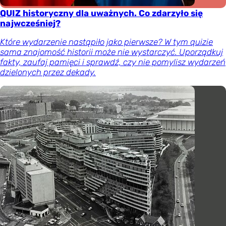
QUIZ historyczny dla uważnych. Co zdarzyło się
najwcześniej?
Które wydarzenie nastąpiło jako pierwsze? W tym quizie
sama znajomość historii może nie wystarczyć. Uporządkuj
fakty, zaufaj pamięci i sprawdź, czy nie pomylisz wydarzeń
dzielonych przez dekady.