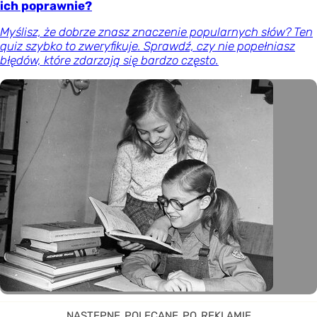
ich poprawnie?
Myślisz, że dobrze znasz znaczenie popularnych słów? Ten
quiz szybko to zweryfikuje. Sprawdź, czy nie popełniasz
błędów, które zdarzają się bardzo często.