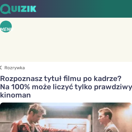
MENU
Rozrywka
Rozpoznasz tytuł filmu po kadrze?
Na 100% może liczyć tylko prawdziwy
kinoman