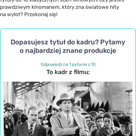
prawdziwym kinomanem, który zna światowe hity
na wylot? Przekonaj się!
Dopasujesz tytuł do kadru? Pytamy
o najbardziej znane produkcje
Odpowiedz na 1 pytanie z 10
To kadr z filmu: