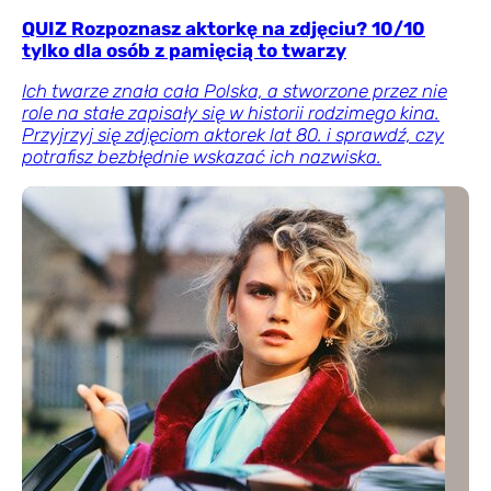
QUIZ Rozpoznasz aktorkę na zdjęciu? 10/10
tylko dla osób z pamięcią to twarzy
Ich twarze znała cała Polska, a stworzone przez nie
role na stałe zapisały się w historii rodzimego kina.
Przyjrzyj się zdjęciom aktorek lat 80. i sprawdź, czy
potrafisz bezbłędnie wskazać ich nazwiska.