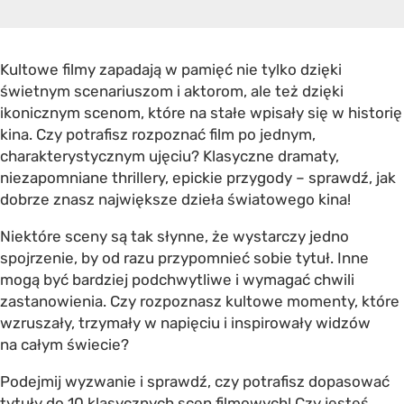
Kultowe filmy zapadają w pamięć nie tylko dzięki
świetnym scenariuszom i aktorom, ale też dzięki
ikonicznym scenom, które na stałe wpisały się w historię
kina. Czy potrafisz rozpoznać film po jednym,
charakterystycznym ujęciu? Klasyczne dramaty,
niezapomniane thrillery, epickie przygody – sprawdź, jak
dobrze znasz największe dzieła światowego kina!
Niektóre sceny są tak słynne, że wystarczy jedno
spojrzenie, by od razu przypomnieć sobie tytuł. Inne
mogą być bardziej podchwytliwe i wymagać chwili
zastanowienia. Czy rozpoznasz kultowe momenty, które
wzruszały, trzymały w napięciu i inspirowały widzów
na całym świecie?
Podejmij wyzwanie i sprawdź, czy potrafisz dopasować
tytuły do 10 klasycznych scen filmowych! Czy jesteś