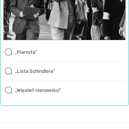
„Pianista”
„Lista Schindlera”
„Więzień nienawiści”