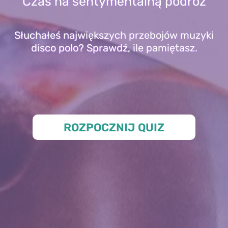
Czas na sentymentalną podróż
Słuchałeś największych przebojów muzyki
disco polo? Sprawdź, ile pamiętasz.
ROZPOCZNIJ QUIZ