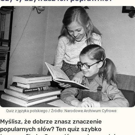
Quiz z języka polskiego
/ Źródło:
Narodowe Archiwum Cyfrowe
Myślisz, że dobrze znasz znaczenie
popularnych słów? Ten quiz szybko