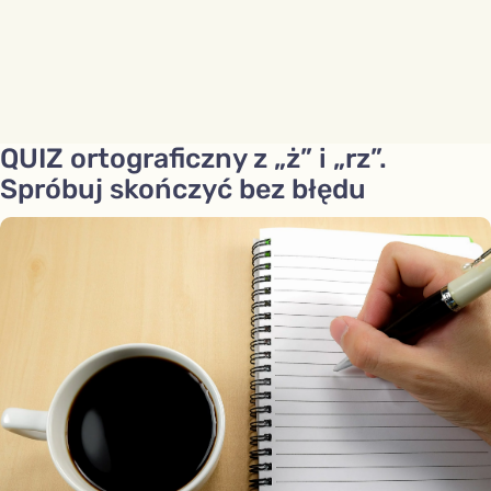
QUIZ ortograficzny z „ż” i „rz”.
Spróbuj skończyć bez błędu