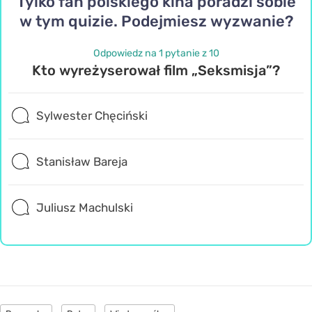
Tylko fan polskiego kina poradzi sobie
w tym quizie. Podejmiesz wyzwanie?
Odpowiedz na 1 pytanie z 10
Kto wyreżyserował film „Seksmisja”?
Sylwester Chęciński
Stanisław Bareja
Juliusz Machulski