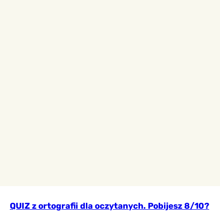
QUIZ z ortografii dla oczytanych. Pobijesz 8/10?