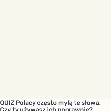
QUIZ Polacy często mylą te słowa.
Czy ty używasz ich poprawnie?