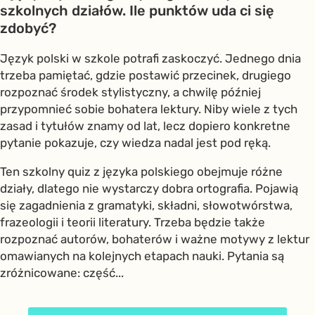
szkolnych działów. Ile punktów uda ci się
zdobyć?
Język polski w szkole potrafi zaskoczyć. Jednego dnia
trzeba pamiętać, gdzie postawić przecinek, drugiego
rozpoznać środek stylistyczny, a chwilę później
przypomnieć sobie bohatera lektury. Niby wiele z tych
zasad i tytułów znamy od lat, lecz dopiero konkretne
pytanie pokazuje, czy wiedza nadal jest pod ręką.
Ten szkolny quiz z języka polskiego obejmuje różne
działy, dlatego nie wystarczy dobra ortografia. Pojawią
się zagadnienia z gramatyki, składni, słowotwórstwa,
frazeologii i teorii literatury. Trzeba będzie także
rozpoznać autorów, bohaterów i ważne motywy z lektur
omawianych na kolejnych etapach nauki. Pytania są
zróżnicowane: część...