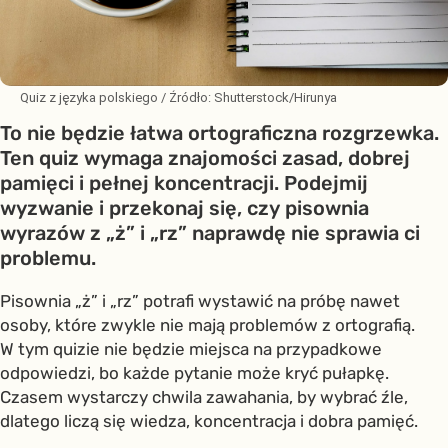
Quiz z języka polskiego
/ Źródło:
Shutterstock/Hirunya
To nie będzie łatwa ortograficzna rozgrzewka.
Ten quiz wymaga znajomości zasad, dobrej
pamięci i pełnej koncentracji. Podejmij
wyzwanie i przekonaj się, czy pisownia
wyrazów z „ż” i „rz” naprawdę nie sprawia ci
problemu.
Pisownia „ż” i „rz” potrafi wystawić na próbę nawet
osoby, które zwykle nie mają problemów z ortografią.
W tym quizie nie będzie miejsca na przypadkowe
odpowiedzi, bo każde pytanie może kryć pułapkę.
Czasem wystarczy chwila zawahania, by wybrać źle,
dlatego liczą się wiedza, koncentracja i dobra pamięć.