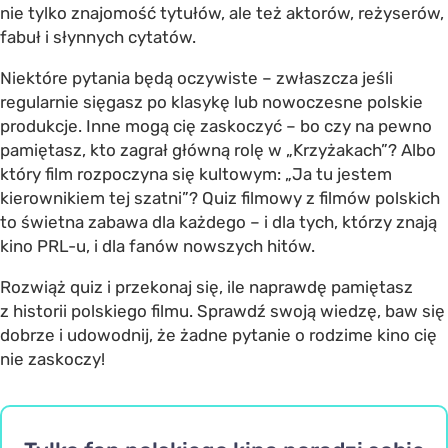
nie tylko znajomość tytułów, ale też aktorów, reżyserów,
fabuł i słynnych cytatów.
Niektóre pytania będą oczywiste – zwłaszcza jeśli
regularnie sięgasz po klasykę lub nowoczesne polskie
produkcje. Inne mogą cię zaskoczyć – bo czy na pewno
pamiętasz, kto zagrał główną rolę w „Krzyżakach”? Albo
który film rozpoczyna się kultowym: „Ja tu jestem
kierownikiem tej szatni”? Quiz filmowy z filmów polskich
to świetna zabawa dla każdego – i dla tych, którzy znają
kino PRL-u, i dla fanów nowszych hitów.
Rozwiąż quiz i przekonaj się, ile naprawdę pamiętasz
z historii polskiego filmu. Sprawdź swoją wiedzę, baw się
dobrze i udowodnij, że żadne pytanie o rodzime kino cię
nie zaskoczy!