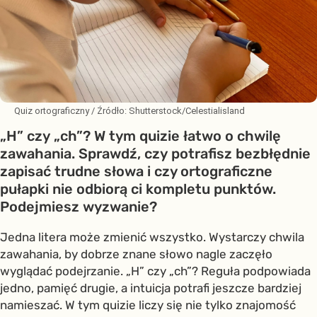
Quiz ortograficzny
/ Źródło:
Shutterstock/Celestialisland
„H” czy „ch”? W tym quizie łatwo o chwilę
zawahania. Sprawdź, czy potrafisz bezbłędnie
zapisać trudne słowa i czy ortograficzne
pułapki nie odbiorą ci kompletu punktów.
Podejmiesz wyzwanie?
Jedna litera może zmienić wszystko. Wystarczy chwila
zawahania, by dobrze znane słowo nagle zaczęło
wyglądać podejrzanie. „H” czy „ch”? Reguła podpowiada
jedno, pamięć drugie, a intuicja potrafi jeszcze bardziej
namieszać. W tym quizie liczy się nie tylko znajomość