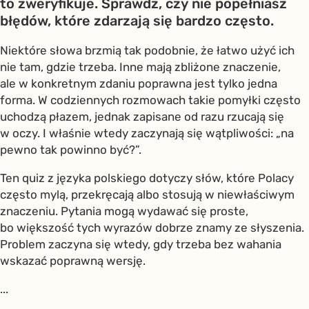
to zweryfikuje. Sprawdź, czy nie popełniasz
błędów, które zdarzają się bardzo często.
Niektóre słowa brzmią tak podobnie, że łatwo użyć ich
nie tam, gdzie trzeba. Inne mają zbliżone znaczenie,
ale w konkretnym zdaniu poprawna jest tylko jedna
forma. W codziennych rozmowach takie pomyłki często
uchodzą płazem, jednak zapisane od razu rzucają się
w oczy. I właśnie wtedy zaczynają się wątpliwości: „na
pewno tak powinno być?”.
Ten quiz z języka polskiego dotyczy słów, które Polacy
często mylą, przekręcają albo stosują w niewłaściwym
znaczeniu. Pytania mogą wydawać się proste,
bo większość tych wyrazów dobrze znamy ze słyszenia.
Problem zaczyna się wtedy, gdy trzeba bez wahania
wskazać poprawną wersję.
...