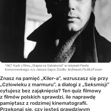
1967. Kadr z filmu „Stajnia na Salvatorze” w reżyserii Pawla
Komorowskiego; n/z Janusz Gajos
Źródło:
Archiwum FILMU/Forum
Znasz na pamięć „Kiler-a”, wzruszasz się przy
„Człowieku z marmuru”, a dialogi z „Seksmisji”
cytujesz bez zająknięcia? Ten quiz filmowy
z filmów polskich sprawdzi, ile naprawdę
pamiętasz z rodzimej kinematografii.
Przekonaj się, czy jesteś prawdziwym