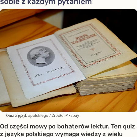
sobie z każdym pytaniem
Quiz z język apolskiego
/ Źródło:
Pixabay
Od części mowy po bohaterów lektur. Ten quiz
z języka polskiego wymaga wiedzy z wielu