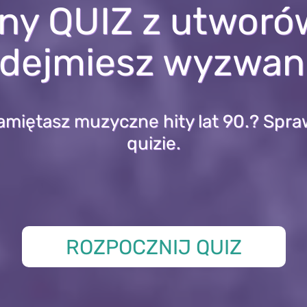
y QUIZ z utworów
dejmiesz wyzwan
amiętasz muzyczne hity lat 90.? Spra
quizie.
ROZPOCZNIJ QUIZ