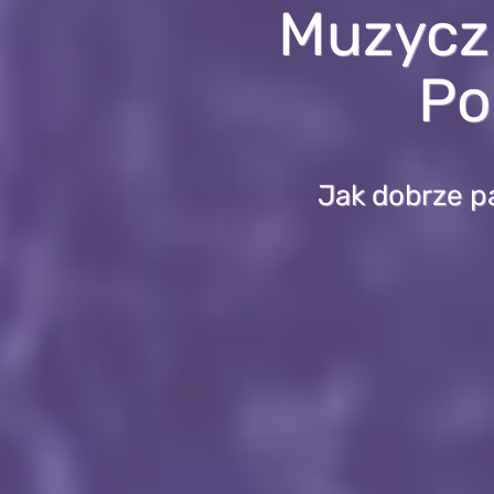
Muzyczn
Po
Jak dobrze p