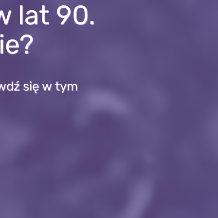
 lat 90.
ie?
wdź się w tym