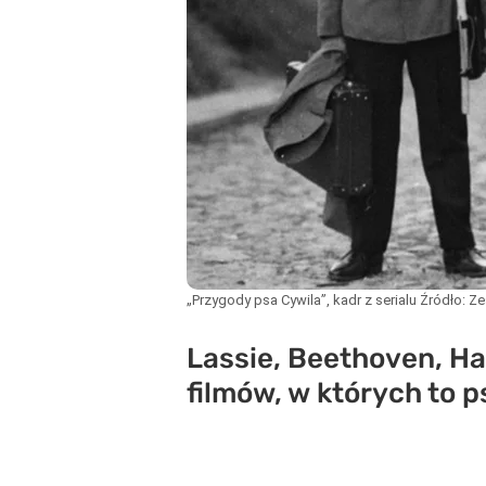
„Przygody psa Cywila”, kadr z serialu
Źródło:
Ze
Lassie, Beethoven, H
filmów, w których to 