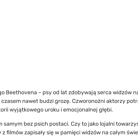
go Beethovena – psy od lat zdobywają serca widzów n
 a czasem nawet budzi grozę. Czworonożni aktorzy pot
orii wyjątkowego uroku i emocjonalnej głębi.
 samym bez psich postaci. Czy to jako lojalni towarzys
sy z filmów zapisały się w pamięci widzów na całym świ