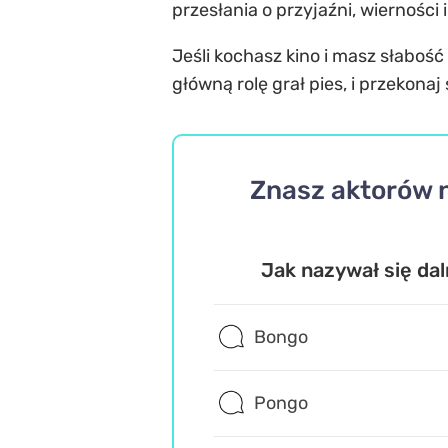
przesłania o przyjaźni, wierności 
Jeśli kochasz kino i masz słabość
główną rolę grał pies, i przekona
Znasz aktorów n
Jak nazywał się da
Bongo
Pongo