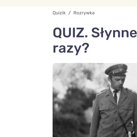
Quizik
/
Rozrywka
QUIZ. Słynne 
razy?