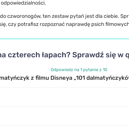
i odpowiedzialności.
 do czworonogów, ten zestaw pytań jest dla ciebie. Spr
j się, czy potrafisz rozpoznać naprawdę psich filmowy
a czterech łapach? Sprawdź się w q
Odpowiedz na 1 pytanie z 10
lmatyńczyk z filmu Disneya „101 dalmatyńczyków