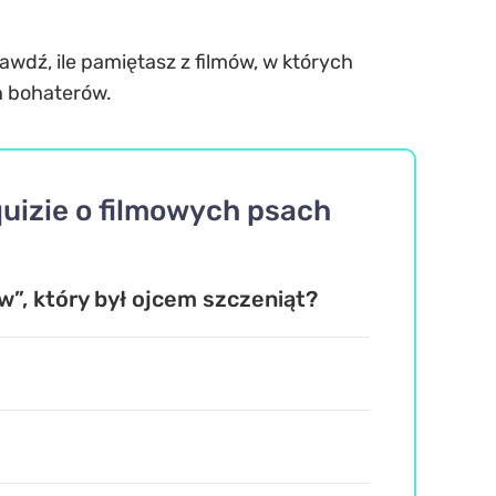
awdź, ile pamiętasz z filmów, w których
ch bohaterów.
uizie o filmowych psach
”, który był ojcem szczeniąt?