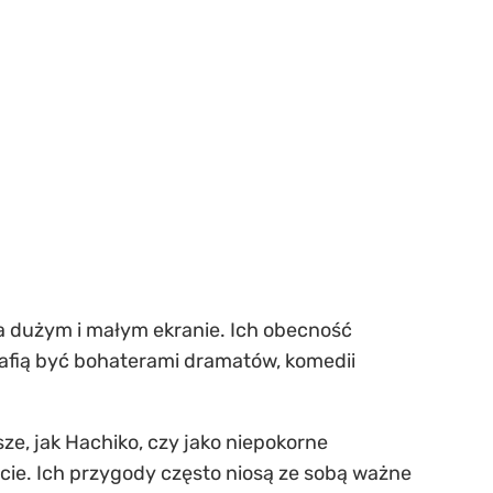
a dużym i małym ekranie. Ich obecność
rafią być bohaterami dramatów, komedii
ze, jak Hachiko, czy jako niepokorne
ecie. Ich przygody często niosą ze sobą ważne