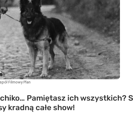
spół Filmowy Plan
achiko… Pamiętasz ich wszystkich?
psy kradną całe show!