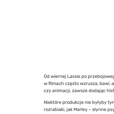
Od wiernej Lassie po przebojowe
w filmach często wzrusza, bawi,
czy animacji, zawsze dodając hist
Niektóre produkcje nie byłyby tym
rozrabiaki, jak Marley – słynne p