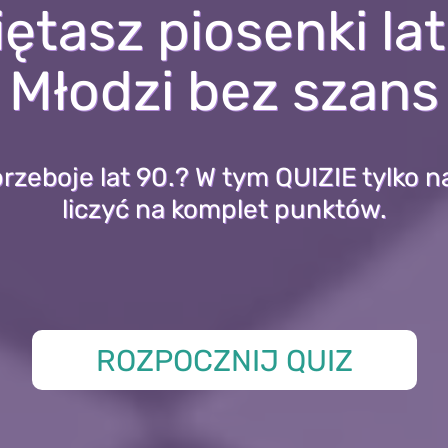
ętasz piosenki lat
Młodzi bez szans
rzeboje lat 90.? W tym QUIZIE tylko n
liczyć na komplet punktów.
ROZPOCZNIJ QUIZ