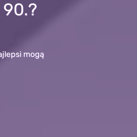
 90.?
ajlepsi mogą