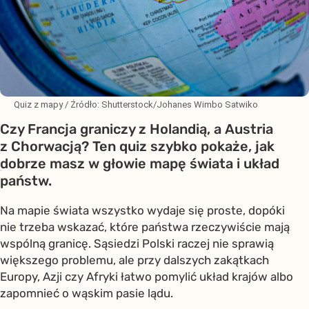
Quiz z mapy
/ Źródło:
Shutterstock/Johanes Wimbo Satwiko
Czy Francja graniczy z Holandią, a Austria
z Chorwacją? Ten quiz szybko pokaże, jak
dobrze masz w głowie mapę świata i układ
państw.
Na mapie świata wszystko wydaje się proste, dopóki
nie trzeba wskazać, które państwa rzeczywiście mają
wspólną granicę. Sąsiedzi Polski raczej nie sprawią
większego problemu, ale przy dalszych zakątkach
Europy, Azji czy Afryki łatwo pomylić układ krajów albo
zapomnieć o wąskim pasie lądu.