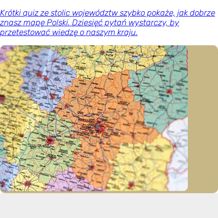
Krótki quiz ze stolic województw szybko pokaże, jak dobrze
znasz mapę Polski. Dziesięć pytań wystarczy, by
przetestować wiedzę o naszym kraju.