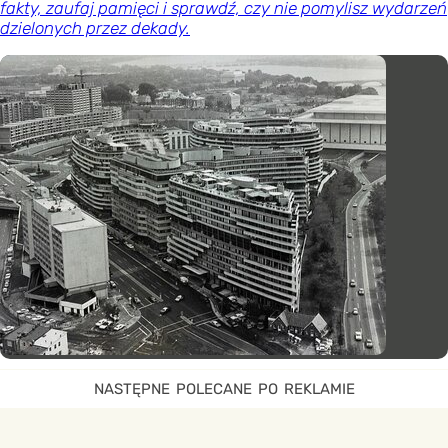
fakty, zaufaj pamięci i sprawdź, czy nie pomylisz wydarzeń
dzielonych przez dekady.