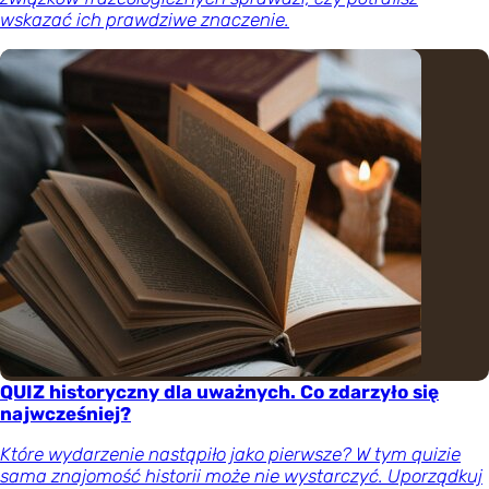
wskazać ich prawdziwe znaczenie.
QUIZ historyczny dla uważnych. Co zdarzyło się
najwcześniej?
Które wydarzenie nastąpiło jako pierwsze? W tym quizie
sama znajomość historii może nie wystarczyć. Uporządkuj