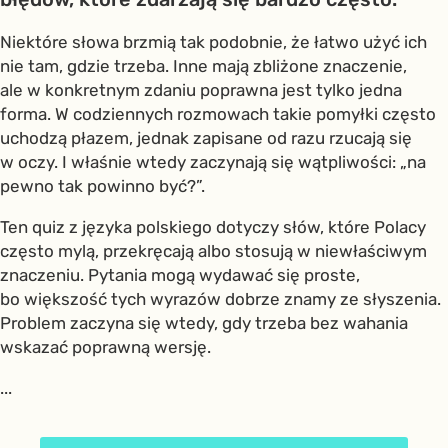
Niektóre słowa brzmią tak podobnie, że łatwo użyć ich
nie tam, gdzie trzeba. Inne mają zbliżone znaczenie,
ale w konkretnym zdaniu poprawna jest tylko jedna
forma. W codziennych rozmowach takie pomyłki często
uchodzą płazem, jednak zapisane od razu rzucają się
w oczy. I właśnie wtedy zaczynają się wątpliwości: „na
pewno tak powinno być?”.
Ten quiz z języka polskiego dotyczy słów, które Polacy
często mylą, przekręcają albo stosują w niewłaściwym
znaczeniu. Pytania mogą wydawać się proste,
bo większość tych wyrazów dobrze znamy ze słyszenia.
Problem zaczyna się wtedy, gdy trzeba bez wahania
wskazać poprawną wersję.
...