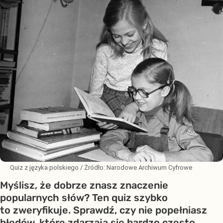
Quiz z języka polskiego
/ Źródło:
Narodowe Archiwum Cyfrowe
Myślisz, że dobrze znasz znaczenie
popularnych słów? Ten quiz szybko
to zweryfikuje. Sprawdź, czy nie popełniasz
błędów, które zdarzają się bardzo często.