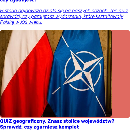
Historia najnowsza działa się na naszych oczach. Ten quiz
sprawdzi, czy pamiętasz wydarzenia, które kształtowały
Polskę w XXI wieku.
QUIZ geograficzny. Znasz stolice województw?
Sprawdź, czy zgarniesz komplet