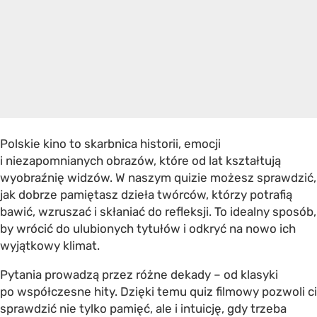
Polskie kino to skarbnica historii, emocji
i niezapomnianych obrazów, które od lat kształtują
wyobraźnię widzów. W naszym quizie możesz sprawdzić,
jak dobrze pamiętasz dzieła twórców, którzy potrafią
bawić, wzruszać i skłaniać do refleksji. To idealny sposób,
by wrócić do ulubionych tytułów i odkryć na nowo ich
wyjątkowy klimat.
Pytania prowadzą przez różne dekady – od klasyki
po współczesne hity. Dzięki temu quiz filmowy pozwoli ci
sprawdzić nie tylko pamięć, ale i intuicję, gdy trzeba