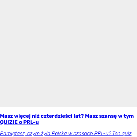
Masz więcej niż czterdzieści lat? Masz szansę w tym
QUIZIE o PRL-u
Pamiętasz, czym żyła Polska w czasach PRL-u? Ten quiz