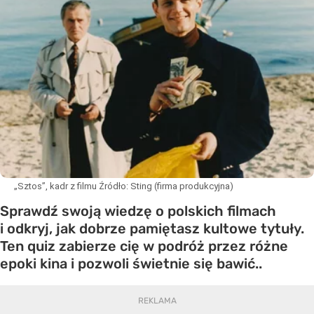
„Sztos”, kadr z filmu
Źródło:
Sting (firma produkcyjna)
Sprawdź swoją wiedzę o polskich filmach
i odkryj, jak dobrze pamiętasz kultowe tytuły.
Ten quiz zabierze cię w podróż przez różne
epoki kina i pozwoli świetnie się bawić..