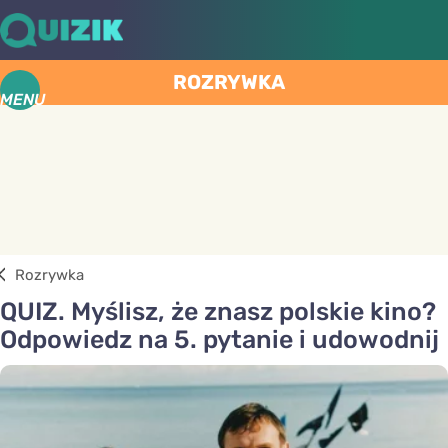
ROZRYWKA
MENU
Rozrywka
QUIZ. Myślisz, że znasz polskie kino?
Odpowiedz na 5. pytanie i udowodnij