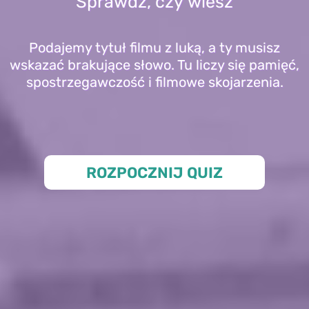
Sprawdź, czy wiesz
Podajemy tytuł filmu z luką, a ty musisz
wskazać brakujące słowo. Tu liczy się pamięć,
spostrzegawczość i filmowe skojarzenia.
ROZPOCZNIJ QUIZ