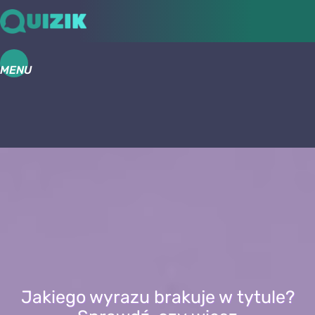
MENU
Jakiego wyrazu brakuje w tytule?