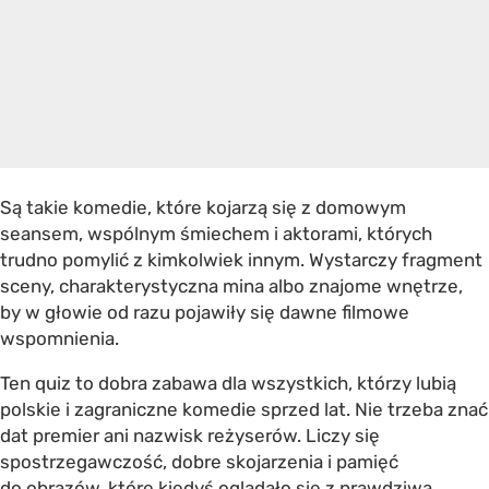
Są takie komedie, które kojarzą się z domowym
seansem, wspólnym śmiechem i aktorami, których
trudno pomylić z kimkolwiek innym. Wystarczy fragment
sceny, charakterystyczna mina albo znajome wnętrze,
by w głowie od razu pojawiły się dawne filmowe
wspomnienia.
Ten quiz to dobra zabawa dla wszystkich, którzy lubią
polskie i zagraniczne komedie sprzed lat. Nie trzeba znać
dat premier ani nazwisk reżyserów. Liczy się
spostrzegawczość, dobre skojarzenia i pamięć
do obrazów, które kiedyś oglądało się z prawdziwą