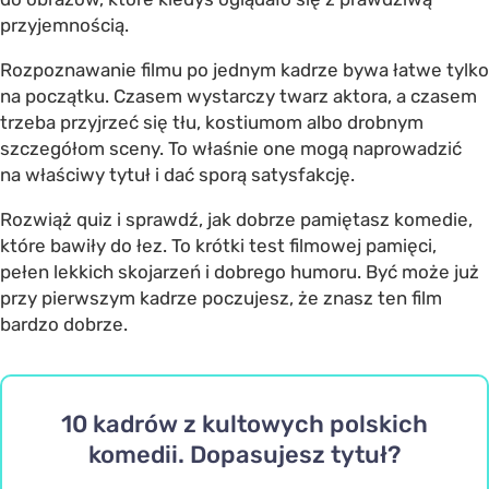
przyjemnością.
Rozpoznawanie filmu po jednym kadrze bywa łatwe tylko
na początku. Czasem wystarczy twarz aktora, a czasem
trzeba przyjrzeć się tłu, kostiumom albo drobnym
szczegółom sceny. To właśnie one mogą naprowadzić
na właściwy tytuł i dać sporą satysfakcję.
Rozwiąż quiz i sprawdź, jak dobrze pamiętasz komedie,
które bawiły do łez. To krótki test filmowej pamięci,
pełen lekkich skojarzeń i dobrego humoru. Być może już
przy pierwszym kadrze poczujesz, że znasz ten film
bardzo dobrze.
10 kadrów z kultowych polskich
komedii. Dopasujesz tytuł?