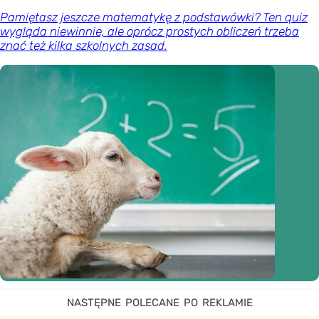
Pamiętasz jeszcze matematykę z podstawówki? Ten quiz
wygląda niewinnie, ale oprócz prostych obliczeń trzeba
znać też kilka szkolnych zasad.