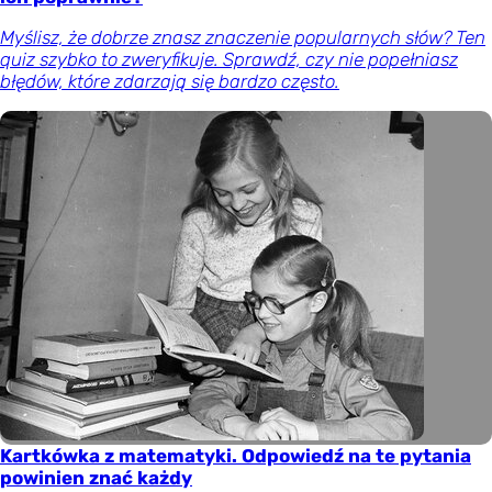
Myślisz, że dobrze znasz znaczenie popularnych słów? Ten
quiz szybko to zweryfikuje. Sprawdź, czy nie popełniasz
błędów, które zdarzają się bardzo często.
Kartkówka z matematyki. Odpowiedź na te pytania
powinien znać każdy