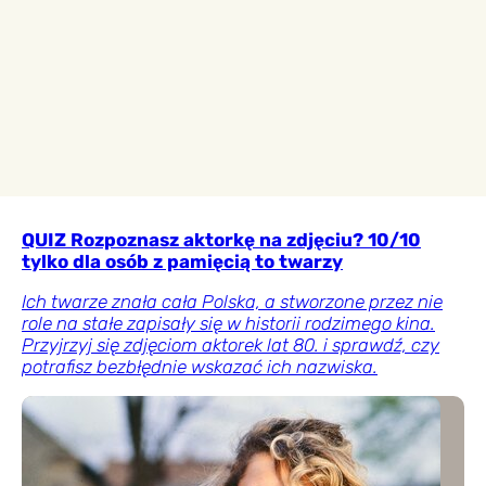
QUIZ Rozpoznasz aktorkę na zdjęciu? 10/10
tylko dla osób z pamięcią to twarzy
Ich twarze znała cała Polska, a stworzone przez nie
role na stałe zapisały się w historii rodzimego kina.
Przyjrzyj się zdjęciom aktorek lat 80. i sprawdź, czy
potrafisz bezbłędnie wskazać ich nazwiska.