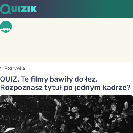
MENU
Rozrywka
QUIZ. Te filmy bawiły do łez.
Rozpoznasz tytuł po jednym kadrze?