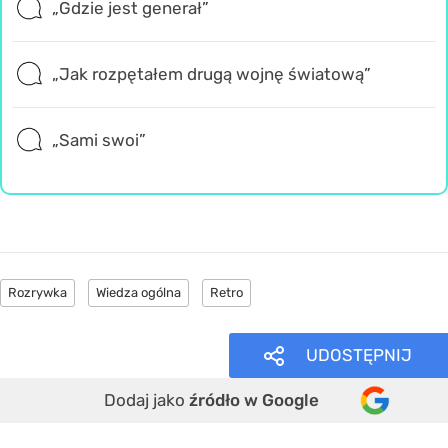
„Gdzie jest generał”
„Jak rozpętałem drugą wojnę światową”
„Sami swoi”
Rozrywka
Wiedza ogólna
Retro
UDOSTĘPNIJ
Dodaj jako
źródło w Google