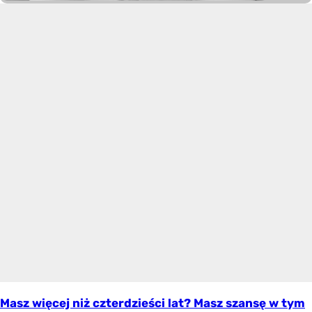
Masz więcej niż czterdzieści lat? Masz szansę w tym