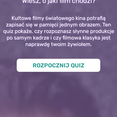
Wiesz, o jaki film chodzi?
Kultowe filmy światowego kina potrafią
zapisać się w pamięci jednym obrazem. Ten
quiz pokaże, czy rozpoznasz słynne produkcje
po samym kadrze i czy filmowa klasyka jest
naprawdę twoim żywiołem.
ROZPOCZNIJ QUIZ