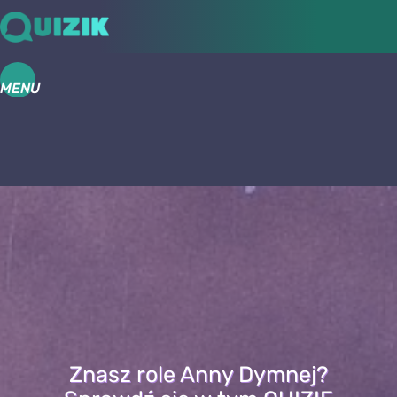
MENU
Znasz role Anny Dymnej?