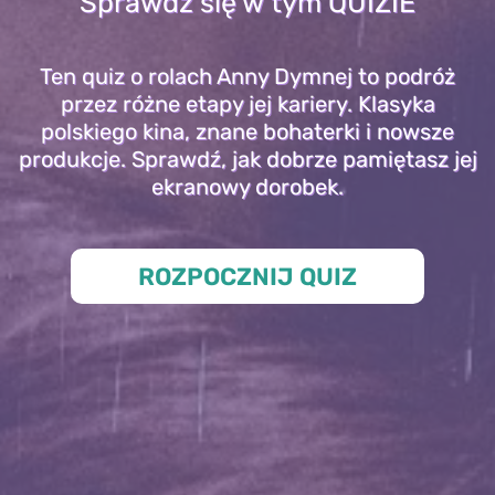
Sprawdź się w tym QUIZIE
Ten quiz o rolach Anny Dymnej to podróż
przez różne etapy jej kariery. Klasyka
polskiego kina, znane bohaterki i nowsze
produkcje. Sprawdź, jak dobrze pamiętasz jej
ekranowy dorobek.
ROZPOCZNIJ QUIZ