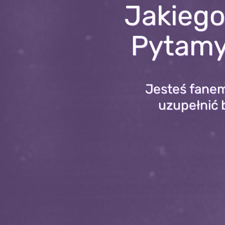
Jakiego
Pytamy 
Jesteś fanem 
uzupełnić 