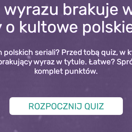
 wyrazu brakuje w
o kultowe polskie
polskich seriali? Przed tobą quiz, w
brakujący wyraz w tytule. Łatwe? Spr
komplet punktów.
ROZPOCZNIJ QUIZ