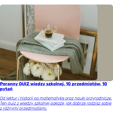
Poranny QUIZ wiedzy szkolnej. 10 przedmiotów, 10
pytań
Od lektur i historii po matematykę oraz nauki przyrodnicze.
Ten quiz z wiedzy szkolnej pokaże, jak dobrze radzisz sobie
z różnymi przedmiotami.