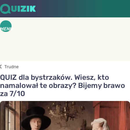
MENU
Trudne
QUIZ dla bystrzaków. Wiesz, kto
namalował te obrazy? Bijemy brawo
za 7/10