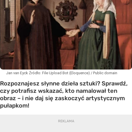
Jan van Eyck
Źródło:
File Upload Bot (Eloquence) / Public domain
Rozpoznajesz słynne dzieła sztuki? Sprawdź,
czy potrafisz wskazać, kto namalował ten
obraz – i nie daj się zaskoczyć artystycznym
pułapkom!