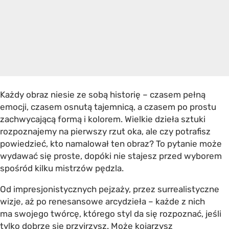
Każdy obraz niesie ze sobą historię – czasem pełną
emocji, czasem osnutą tajemnicą, a czasem po prostu
zachwycającą formą i kolorem. Wielkie dzieła sztuki
rozpoznajemy na pierwszy rzut oka, ale czy potrafisz
powiedzieć, kto namalował ten obraz? To pytanie może
wydawać się proste, dopóki nie stajesz przed wyborem
spośród kilku mistrzów pędzla.
Od impresjonistycznych pejzaży, przez surrealistyczne
wizje, aż po renesansowe arcydzieła – każde z nich
ma swojego twórcę, którego styl da się rozpoznać, jeśli
tylko dobrze się przyjrzysz. Może kojarzysz