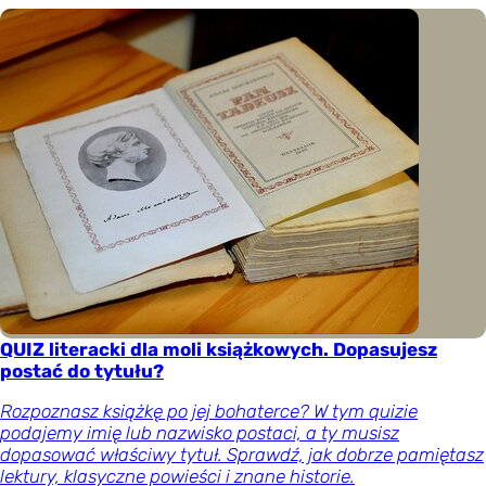
QUIZ literacki dla moli książkowych. Dopasujesz
postać do tytułu?
Rozpoznasz książkę po jej bohaterce? W tym quizie
podajemy imię lub nazwisko postaci, a ty musisz
dopasować właściwy tytuł. Sprawdź, jak dobrze pamiętasz
lektury, klasyczne powieści i znane historie.