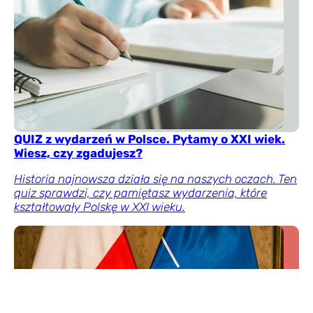
QUIZ z wydarzeń w Polsce. Pytamy o XXI wiek.
Wiesz, czy zgadujesz?
Historia najnowsza działa się na naszych oczach. Ten
quiz sprawdzi, czy pamiętasz wydarzenia, które
kształtowały Polskę w XXI wieku.