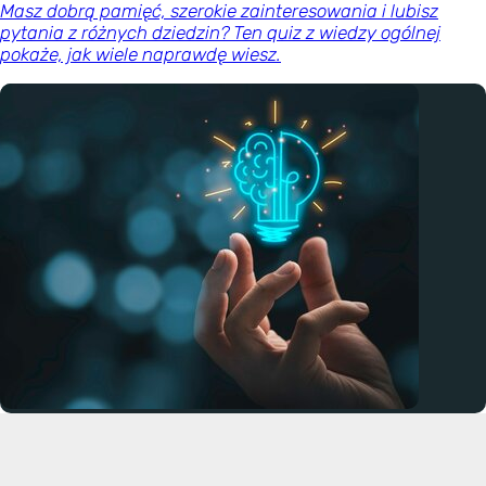
Masz dobrą pamięć, szerokie zainteresowania i lubisz
pytania z różnych dziedzin? Ten quiz z wiedzy ogólnej
pokaże, jak wiele naprawdę wiesz.