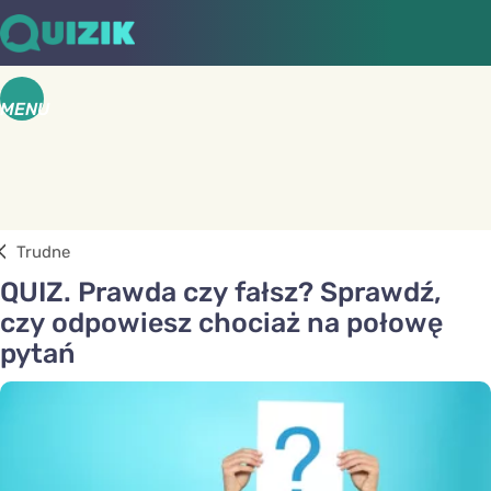
MENU
Trudne
QUIZ. Prawda czy fałsz? Sprawdź,
czy odpowiesz chociaż na połowę
pytań