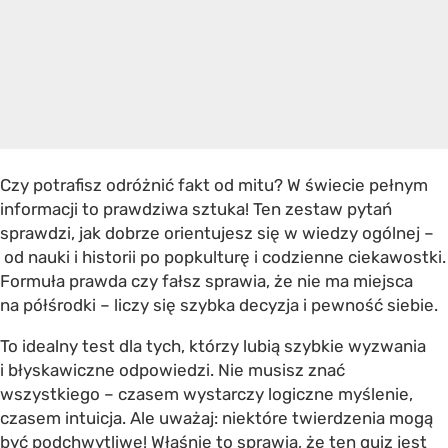
Czy potrafisz odróżnić fakt od mitu? W świecie pełnym
informacji to prawdziwa sztuka! Ten zestaw pytań
sprawdzi, jak dobrze orientujesz się w wiedzy ogólnej –
od nauki i historii po popkulturę i codzienne ciekawostki.
Formuła
prawda czy fałsz
sprawia, że nie ma miejsca
na półśrodki – liczy się szybka decyzja i pewność siebie.
To idealny test dla tych, którzy lubią szybkie wyzwania
i błyskawiczne odpowiedzi. Nie musisz znać
wszystkiego – czasem wystarczy logiczne myślenie,
czasem intuicja. Ale uważaj: niektóre twierdzenia mogą
być podchwytliwe! Właśnie to sprawia, że ten quiz jest