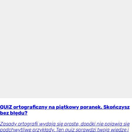
QUIZ ortograficzny na piątkowy poranek. Skończysz
bez błędu?
Zasady ortografii wydają się proste, dopóki nie pojawią się
podchwytliwe przykłady. Ten quiz sprawdzi twoją wiedzę i