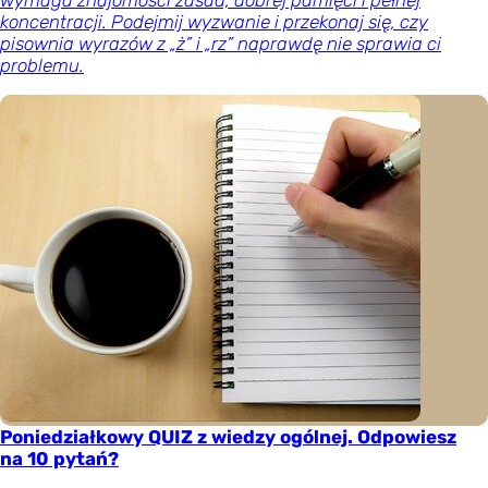
koncentracji. Podejmij wyzwanie i przekonaj się, czy
pisownia wyrazów z „ż” i „rz” naprawdę nie sprawia ci
problemu.
Poniedziałkowy QUIZ z wiedzy ogólnej. Odpowiesz
na 10 pytań?