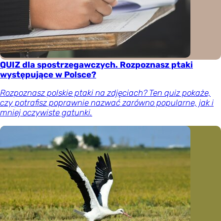
QUIZ dla spostrzegawczych. Rozpoznasz ptaki
występujące w Polsce?
Rozpoznasz polskie ptaki na zdjęciach? Ten quiz pokaże,
czy potrafisz poprawnie nazwać zarówno popularne, jak i
mniej oczywiste gatunki.