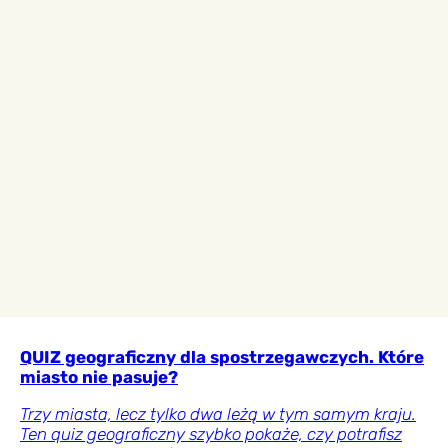
QUIZ geograficzny dla spostrzegawczych. Które
miasto nie pasuje?
Trzy miasta, lecz tylko dwa leżą w tym samym kraju.
Ten quiz geograficzny szybko pokaże, czy potrafisz