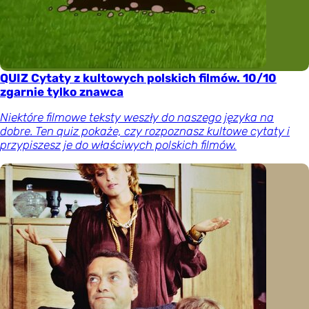
QUIZ Cytaty z kultowych polskich filmów. 10/10
zgarnie tylko znawca
Niektóre filmowe teksty weszły do naszego języka na
dobre. Ten quiz pokaże, czy rozpoznasz kultowe cytaty i
przypiszesz je do właściwych polskich filmów.