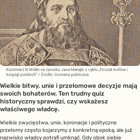
Kazimierz III Wielki na rysunku Jana Matejki z cyklu „Poczet królów i
książąt polskich”
/ Źródło:
Domena publiczna
Wielkie bitwy, unie i przełomowe decyzje mają
swoich bohaterów. Ten trudny quiz
historyczny sprawdzi, czy wskażesz
właściwego władcę.
Wielkie zwycięstwa, unie, koronacje i polityczne
przełomy często kojarzymy z konkretną epoką, ale już
nazwisko władcy potrafi umknąć. Gdy obok siebie