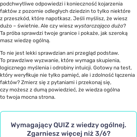
podchwytliwe odpowiedzi i konieczność kojarzenia
faktów z pozornie odległych dziedzin to tylko niektóre
z przeszkód, które napotkasz. Jeśli myślisz, że wiesz
dużo – świetnie. Ale czy wiesz
wystarczająco dużo
?
Ta próba sprawdzi twoje granice i pokaże, jak szeroką
masz wiedzę ogólną.
To nie jest lekki sprawdzian ani przegląd podstaw.
To prawdziwe wyzwanie, które wymaga skupienia,
logicznego myślenia i odrobiny intuicji. Gotowy na test,
który weryfikuje nie tylko pamięć, ale i zdolność łączenia
faktów? Zmierz się z pytaniami i przekonaj się,
czy możesz z dumą powiedzieć, że wiedza ogólna
to twoja mocna strona.
Wymagający QUIZ z wiedzy ogólnej.
Zgarniesz więcej niż 3/6?