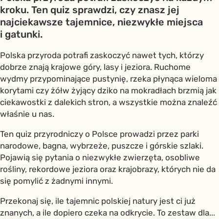
kroku. Ten quiz sprawdzi, czy znasz jej
najciekawsze tajemnice, niezwykłe miejsca
i gatunki.
Polska przyroda potrafi zaskoczyć nawet tych, którzy
dobrze znają krajowe góry, lasy i jeziora. Ruchome
wydmy przypominające pustynię, rzeka płynąca wieloma
korytami czy żółw żyjący dziko na mokradłach brzmią jak
ciekawostki z dalekich stron, a wszystkie można znaleźć
właśnie u nas.
Ten quiz przyrodniczy o Polsce prowadzi przez parki
narodowe, bagna, wybrzeże, puszcze i górskie szlaki.
Pojawią się pytania o niezwykłe zwierzęta, osobliwe
rośliny, rekordowe jeziora oraz krajobrazy, których nie da
się pomylić z żadnymi innymi.
Przekonaj się, ile tajemnic polskiej natury jest ci już
znanych, a ile dopiero czeka na odkrycie. To zestaw dla...