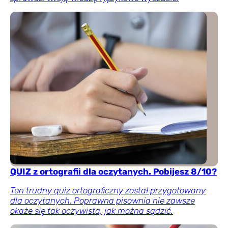
QUIZ z ortografii dla oczytanych. Pobijesz 8/10?
Ten trudny quiz ortograficzny został przygotowany
dla oczytanych. Poprawna pisownia nie zawsze
okaże się tak oczywista, jak można sądzić.