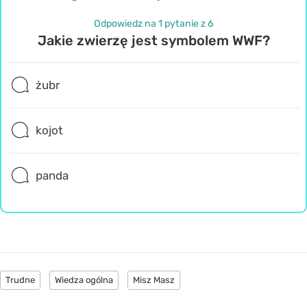
Odpowiedz na 1 pytanie z 6
Jakie zwierzę jest symbolem WWF?
żubr
kojot
panda
Trudne
Wiedza ogólna
Misz Masz