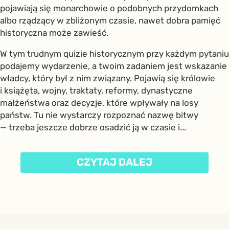
pojawiają się monarchowie o podobnych przydomkach
albo rządzący w zbliżonym czasie, nawet dobra pamięć
historyczna może zawieść.
W tym trudnym quizie historycznym przy każdym pytaniu
podajemy wydarzenie, a twoim zadaniem jest wskazanie
władcy, który był z nim związany. Pojawią się królowie
i książęta, wojny, traktaty, reformy, dynastyczne
małżeństwa oraz decyzje, które wpływały na losy
państw. Tu nie wystarczy rozpoznać nazwę bitwy
— trzeba jeszcze dobrze osadzić ją w czasie i...
CZYTAJ DALEJ