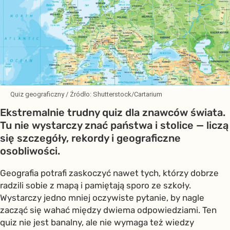
Quiz geograficzny
/ Źródło:
Shutterstock/Cartarium
Ekstremalnie trudny quiz dla znawców świata.
Tu nie wystarczy znać państwa i stolice — liczą
się szczegóły, rekordy i geograficzne
osobliwości.
Geografia potrafi zaskoczyć nawet tych, którzy dobrze
radzili sobie z mapą i pamiętają sporo ze szkoły.
Wystarczy jedno mniej oczywiste pytanie, by nagle
zacząć się wahać między dwiema odpowiedziami. Ten
quiz nie jest banalny, ale nie wymaga też wiedzy