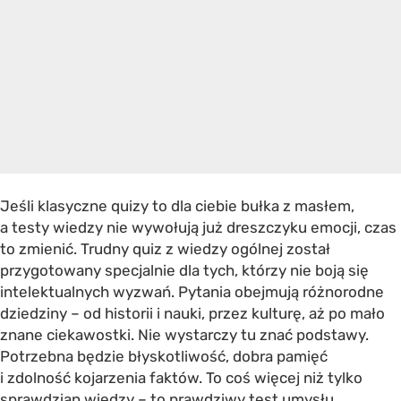
Jeśli klasyczne quizy to dla ciebie bułka z masłem,
a testy wiedzy nie wywołują już dreszczyku emocji, czas
to zmienić. Trudny quiz z wiedzy ogólnej został
przygotowany specjalnie dla tych, którzy nie boją się
intelektualnych wyzwań. Pytania obejmują różnorodne
dziedziny – od historii i nauki, przez kulturę, aż po mało
znane ciekawostki. Nie wystarczy tu znać podstawy.
Potrzebna będzie błyskotliwość, dobra pamięć
i zdolność kojarzenia faktów. To coś więcej niż tylko
sprawdzian wiedzy – to prawdziwy test umysłu.