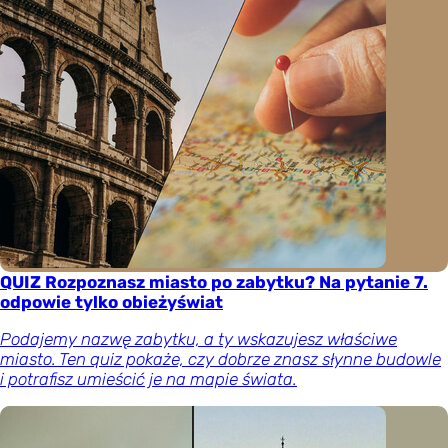
QUIZ Rozpoznasz miasto po zabytku? Na pytanie 7.
odpowie tylko obieżyświat
Podajemy nazwę zabytku, a ty wskazujesz właściwe
miasto. Ten quiz pokaże, czy dobrze znasz słynne budowle
i potrafisz umieścić je na mapie świata.