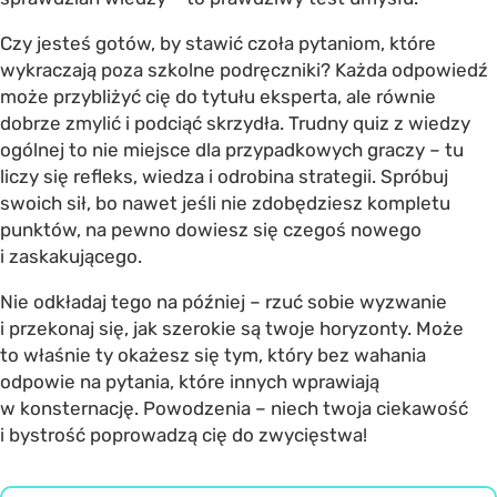
Czy jesteś gotów, by stawić czoła pytaniom, które
wykraczają poza szkolne podręczniki? Każda odpowiedź
może przybliżyć cię do tytułu eksperta, ale równie
dobrze zmylić i podciąć skrzydła. Trudny quiz z wiedzy
ogólnej to nie miejsce dla przypadkowych graczy – tu
liczy się refleks, wiedza i odrobina strategii. Spróbuj
swoich sił, bo nawet jeśli nie zdobędziesz kompletu
punktów, na pewno dowiesz się czegoś nowego
i zaskakującego.
Nie odkładaj tego na później – rzuć sobie wyzwanie
i przekonaj się, jak szerokie są twoje horyzonty. Może
to właśnie ty okażesz się tym, który bez wahania
odpowie na pytania, które innych wprawiają
w konsternację. Powodzenia – niech twoja ciekawość
i bystrość poprowadzą cię do zwycięstwa!