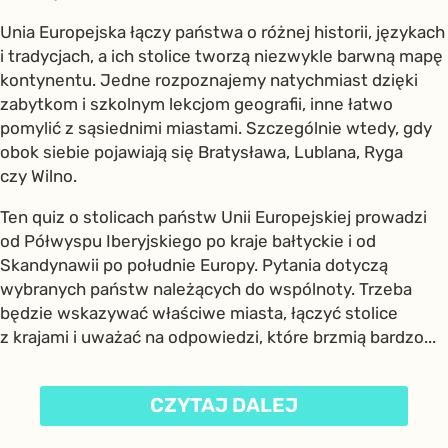
Unia Europejska łączy państwa o różnej historii, językach
i tradycjach, a ich stolice tworzą niezwykle barwną mapę
kontynentu. Jedne rozpoznajemy natychmiast dzięki
zabytkom i szkolnym lekcjom geografii, inne łatwo
pomylić z sąsiednimi miastami. Szczególnie wtedy, gdy
obok siebie pojawiają się Bratysława, Lublana, Ryga
czy Wilno.
Ten quiz o stolicach państw Unii Europejskiej prowadzi
od Półwyspu Iberyjskiego po kraje bałtyckie i od
Skandynawii po południe Europy. Pytania dotyczą
wybranych państw należących do wspólnoty. Trzeba
będzie wskazywać właściwe miasta, łączyć stolice
z krajami i uważać na odpowiedzi, które brzmią bardzo...
CZYTAJ DALEJ