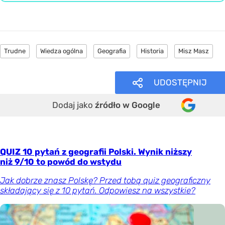
Trudne
Wiedza ogólna
Geografia
Historia
Misz Masz
UDOSTĘPNIJ
Dodaj jako
źródło w Google
QUIZ 10 pytań z geografii Polski. Wynik niższy
niż 9/10 to powód do wstydu
Jak dobrze znasz Polskę? Przed tobą quiz geograficzny
składający się z 10 pytań. Odpowiesz na wszystkie?