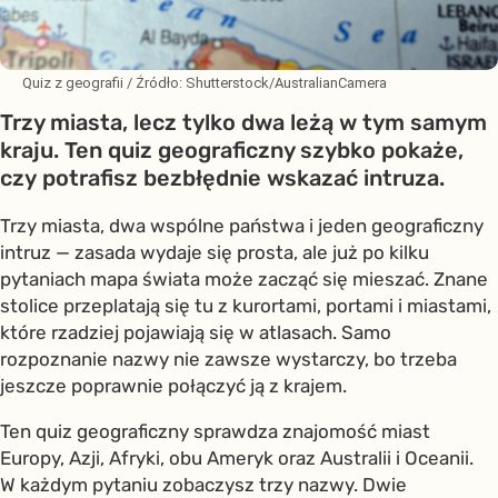
Quiz z geografii
/ Źródło:
Shutterstock/AustralianCamera
Trzy miasta, lecz tylko dwa leżą w tym samym
kraju. Ten quiz geograficzny szybko pokaże,
czy potrafisz bezbłędnie wskazać intruza.
Trzy miasta, dwa wspólne państwa i jeden geograficzny
intruz — zasada wydaje się prosta, ale już po kilku
pytaniach mapa świata może zacząć się mieszać. Znane
stolice przeplatają się tu z kurortami, portami i miastami,
które rzadziej pojawiają się w atlasach. Samo
rozpoznanie nazwy nie zawsze wystarczy, bo trzeba
jeszcze poprawnie połączyć ją z krajem.
Ten quiz geograficzny sprawdza znajomość miast
Europy, Azji, Afryki, obu Ameryk oraz Australii i Oceanii.
W każdym pytaniu zobaczysz trzy nazwy. Dwie