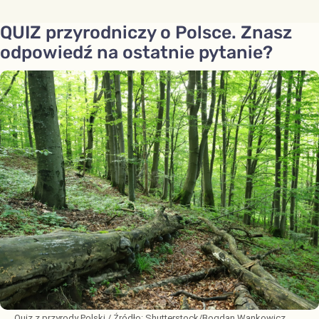
QUIZ przyrodniczy o Polsce. Znasz
odpowiedź na ostatnie pytanie?
Quiz z przyrody Polski
/ Źródło:
Shutterstock/Bogdan Wankowicz