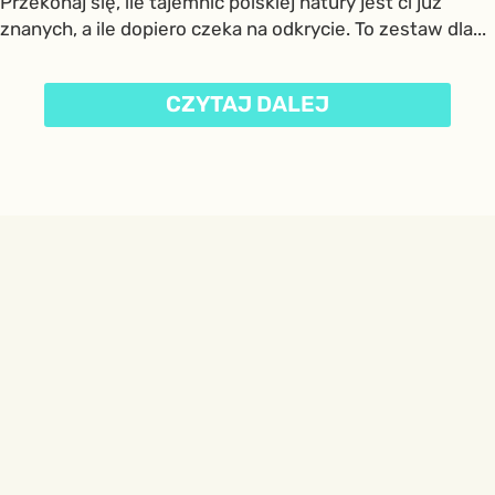
Przekonaj się, ile tajemnic polskiej natury jest ci już
znanych, a ile dopiero czeka na odkrycie. To zestaw dla...
CZYTAJ DALEJ