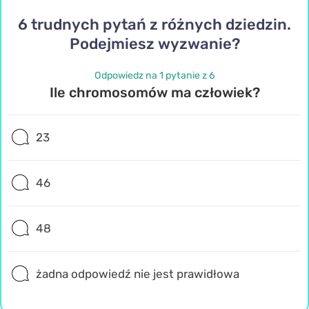
6 trudnych pytań z różnych dziedzin.
Podejmiesz wyzwanie?
Odpowiedz na 1 pytanie z 6
Ile chromosomów ma człowiek?
23
46
48
żadna odpowiedź nie jest prawidłowa