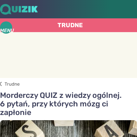
TRUDNE
MENU
Trudne
Morderczy QUIZ z wiedzy ogólnej.
6 pytań, przy których mózg ci
zapłonie