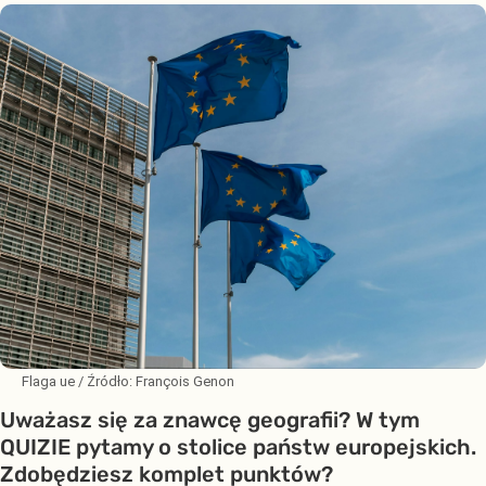
Flaga ue
/ Źródło:
François Genon
Uważasz się za znawcę geografii? W tym
QUIZIE pytamy o stolice państw europejskich.
Zdobędziesz komplet punktów?