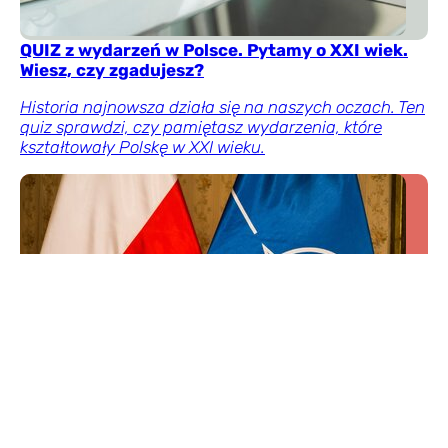
QUIZ z wydarzeń w Polsce. Pytamy o XXI wiek.
Wiesz, czy zgadujesz?
Historia najnowsza działa się na naszych oczach. Ten
quiz sprawdzi, czy pamiętasz wydarzenia, które
kształtowały Polskę w XXI wieku.