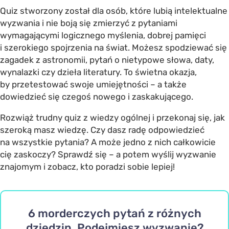
Quiz stworzony został dla osób, które lubią intelektualne
wyzwania i nie boją się zmierzyć z pytaniami
wymagającymi logicznego myślenia, dobrej pamięci
i szerokiego spojrzenia na świat. Możesz spodziewać się
zagadek z astronomii, pytań o nietypowe słowa, daty,
wynalazki czy dzieła literatury. To świetna okazja,
by przetestować swoje umiejętności – a także
dowiedzieć się czegoś nowego i zaskakującego.
Rozwiąż trudny quiz z wiedzy ogólnej i przekonaj się, jak
szeroką masz wiedzę. Czy dasz radę odpowiedzieć
na wszystkie pytania? A może jedno z nich całkowicie
cię zaskoczy? Sprawdź się – a potem wyślij wyzwanie
znajomym i zobacz, kto poradzi sobie lepiej!
6 morderczych pytań z różnych
dziedzin. Podejmiesz wyzwanie?