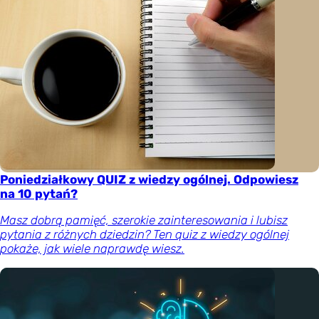
Poniedziałkowy QUIZ z wiedzy ogólnej. Odpowiesz
na 10 pytań?
Masz dobrą pamięć, szerokie zainteresowania i lubisz
pytania z różnych dziedzin? Ten quiz z wiedzy ogólnej
pokaże, jak wiele naprawdę wiesz.