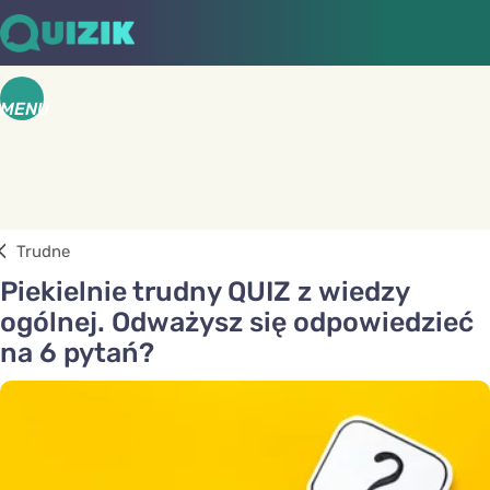
MENU
Trudne
Piekielnie trudny QUIZ z wiedzy
ogólnej. Odważysz się odpowiedzieć
na 6 pytań?