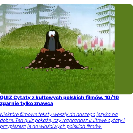
QUIZ Cytaty z kultowych polskich filmów. 10/10
zgarnie tylko znawca
Niektóre filmowe teksty weszły do naszego języka na
dobre. Ten quiz pokaże, czy rozpoznasz kultowe cytaty i
przypiszesz je do właściwych polskich filmów.