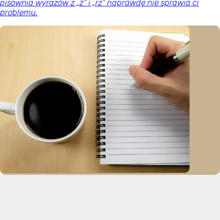
pisownia wyrazów z „ż” i „rz” naprawdę nie sprawia ci
problemu.