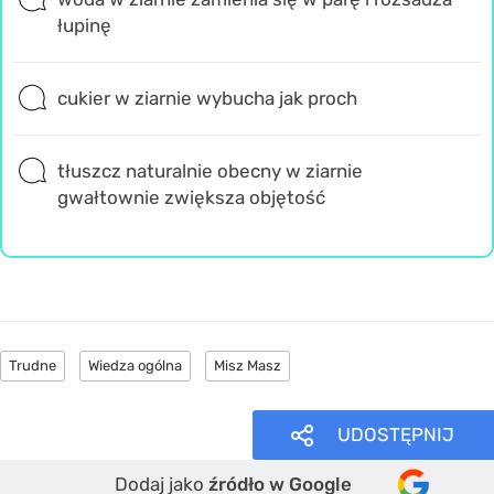
łupinę
cukier w ziarnie wybucha jak proch
tłuszcz naturalnie obecny w ziarnie
gwałtownie zwiększa objętość
Trudne
Wiedza ogólna
Misz Masz
UDOSTĘPNIJ
Dodaj jako
źródło w Google