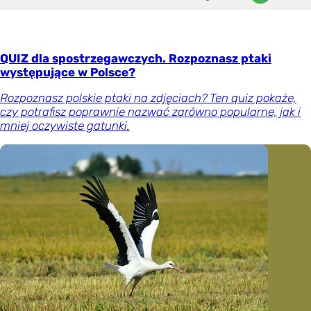
QUIZ dla spostrzegawczych. Rozpoznasz ptaki
występujące w Polsce?
Rozpoznasz polskie ptaki na zdjęciach? Ten quiz pokaże,
czy potrafisz poprawnie nazwać zarówno popularne, jak i
mniej oczywiste gatunki.