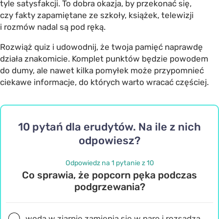
tyle satysfakcji. To dobra okazja, by przekonać się,
czy fakty zapamiętane ze szkoły, książek, telewizji
i rozmów nadal są pod ręką.
Rozwiąż quiz i udowodnij, że twoja pamięć naprawdę
działa znakomicie. Komplet punktów będzie powodem
do dumy, ale nawet kilka pomyłek może przypomnieć
ciekawe informacje, do których warto wracać częściej.
10 pytań dla erudytów. Na ile z nich
odpowiesz?
Odpowiedz na 1 pytanie z 10
Co sprawia, że popcorn pęka podczas
podgrzewania?
woda w ziarnie zamienia się w parę i rozsadza