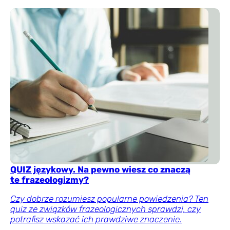
QUIZ językowy. Na pewno wiesz co znaczą
te frazeologizmy?
Czy dobrze rozumiesz popularne powiedzenia? Ten
quiz ze związków frazeologicznych sprawdzi, czy
potrafisz wskazać ich prawdziwe znaczenie.