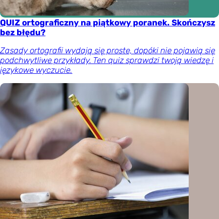
QUIZ ortograficzny na piątkowy poranek. Skończysz
bez błędu?
Zasady ortografii wydają się proste, dopóki nie pojawią się
podchwytliwe przykłady. Ten quiz sprawdzi twoją wiedzę i
językowe wyczucie.