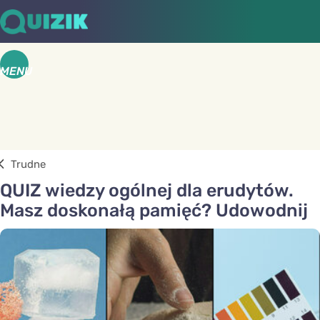
MENU
Trudne
QUIZ wiedzy ogólnej dla erudytów.
Masz doskonałą pamięć? Udowodnij