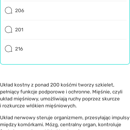
206
201
216
Układ kostny z ponad 200 kośćmi tworzy szkielet,
pełniący funkcje podporowe i ochronne. Mięśnie, czyli
układ mięśniowy, umożliwiają ruchy poprzez skurcze
i rozkurcze włókien mięśniowych.
Układ nerwowy steruje organizmem, przesyłając impulsy
między komórkami. Mózg, centralny organ, kontroluje