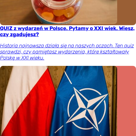
QUIZ z wydarzeń w Polsce. Pytamy o XXI wiek. Wiesz,
czy zgadujesz?
Historia najnowsza działa się na naszych oczach. Ten quiz
sprawdzi, czy pamiętasz wydarzenia, które kształtowały
Polskę w XXI wieku.