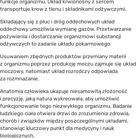
funkcje organizmu. Układ krwionośny z sercem
transportuje krew z tlenu i składnikami odżywczymi.
Składający się z płuc i dróg oddechowych układ
oddechowy umożliwia wymianę gazów. Przetwarzanie
pożywienia i dostarczanie organizmowi substancji
odżywczych to zadanie układu pokarmowego
Usuwaniem zbędnych produktów przemiany materii
z organizmu poprzez produkcję moczu zajmuje się układ
moczowy, natomiast układ rozrodczy odpowiada
za rozmnażanie.
Anatomia człowieka ukazuje niesamowitą złożoność
i precyzję, jaką natura wykreowała, aby umożliwić
funkcjonowanie tego niezwykłego organizmu. Badanie
ludzkiego ciała otwiera drzwi do zrozumienia zdrowia,
chorób i związków między poszczególnymi układami,
stanowiąc kluczowy punkt dla medycyny i nauk
biologicznych.