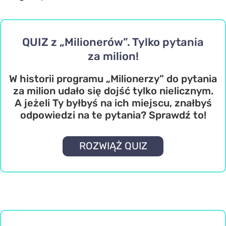
QUIZ z „Milionerów”. Tylko pytania
za milion!
W historii programu „Milionerzy” do pytania
za milion udało się dojść tylko nielicznym.
A jeżeli Ty byłbyś na ich miejscu, znałbyś
odpowiedzi na te pytania? Sprawdź to!
ROZWIĄŻ QUIZ