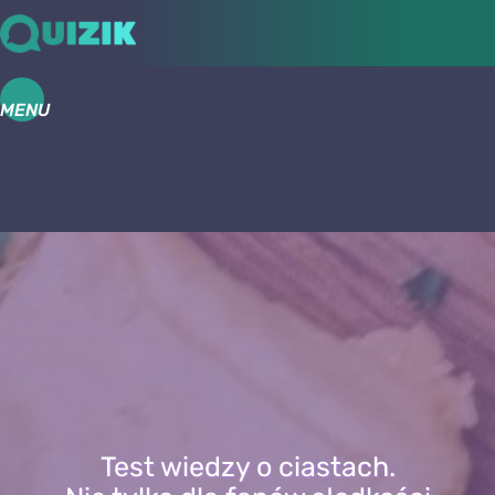
MENU
Test wiedzy o ciastach.