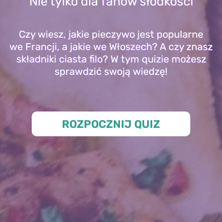
Nie tylko dla fanów słodkości
Czy wiesz, jakie pieczywo jest popularne
we Francji, a jakie we Włoszech? A czy znasz
składniki ciasta filo? W tym quizie możesz
sprawdzić swoją wiedzę!
ROZPOCZNIJ QUIZ