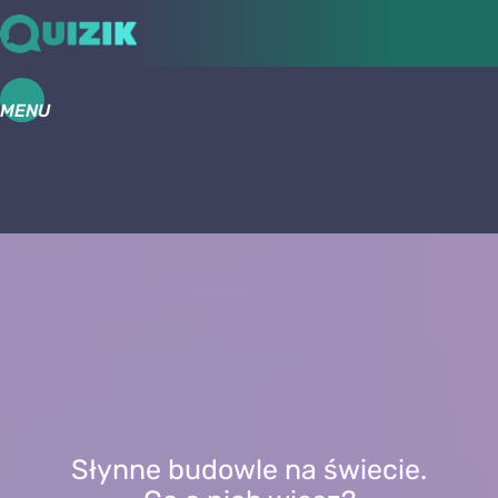
MENU
Słynne budowle na świecie.