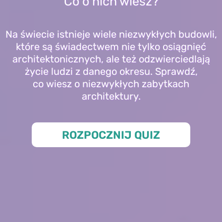
Co o nich wiesz?
Na świecie istnieje wiele niezwykłych budowli,
które są świadectwem nie tylko osiągnięć
architektonicznych, ale też odzwierciedlają
życie ludzi z danego okresu. Sprawdź,
co wiesz o niezwykłych zabytkach
architektury.
ROZPOCZNIJ QUIZ