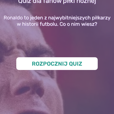
Quiz dla fanów piłki nożnej
Ronaldo to jeden z najwybitniejszych piłkarzy
w historii futbolu. Co o nim wiesz?
ROZPOCZNIJ QUIZ