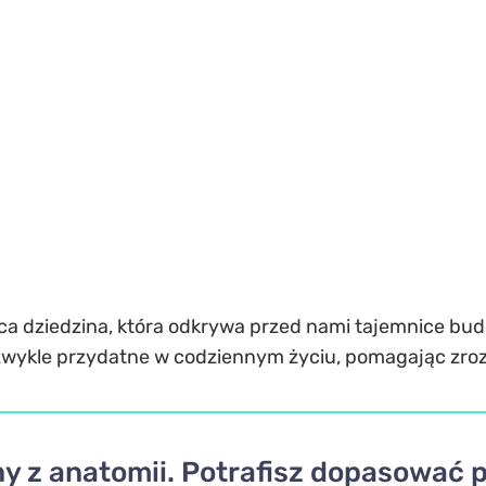
ca dziedzina, która odkrywa przed nami tajemnice bud
niezwykle przydatne w codziennym życiu, pomagając zro
y z anatomii. Potrafisz dopasować 