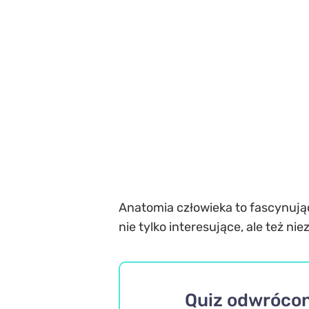
Anatomia człowieka to fascynują
nie tylko interesujące, ale też 
Quiz odwrócon