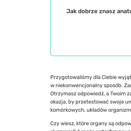
Jak dobrze znasz anat
Przygotowaliśmy dla Ciebie wyjąt
w niekonwencjonalny sposób. Za
Otrzymasz odpowiedź, a Twoim za
okazja, by przetestować swoje u
komórkowych, układów organizmu 
Czy wiesz, które organy są odpowi