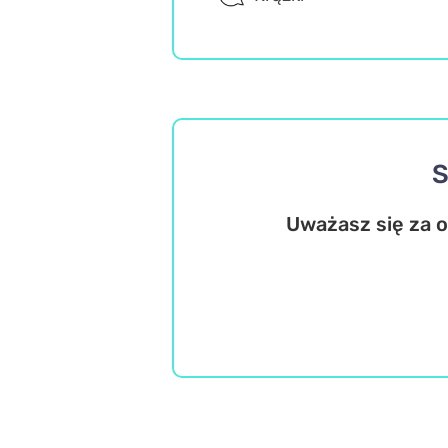
S
Uważasz się za or