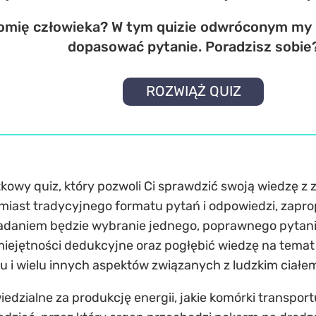
omię człowieka? W tym quizie odwróconym my 
dopasować pytanie. Poradzisz sobie
ROZWIĄŻ QUIZ
kowy quiz, który pozwoli Ci sprawdzić swoją wiedzę z 
miast tradycyjnego formatu pytań i odpowiedzi, zap
daniem będzie wybranie jednego, poprawnego pytania
miejętności dedukcyjne oraz pogłębić wiedzę na temat
i wielu innych aspektów związanych z ludzkim ciałe
edzialne za produkcję energii, jakie komórki transport