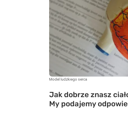
Model ludzkiego serca
Jak dobrze znasz ciał
My podajemy odpowied