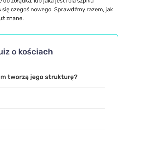
o żołądka, lub jaka jest rola szpiku
ieć się czegoś nowego. Sprawdźmy razem, jak
już znane.
iz o kościach
m tworzą jego strukturę?