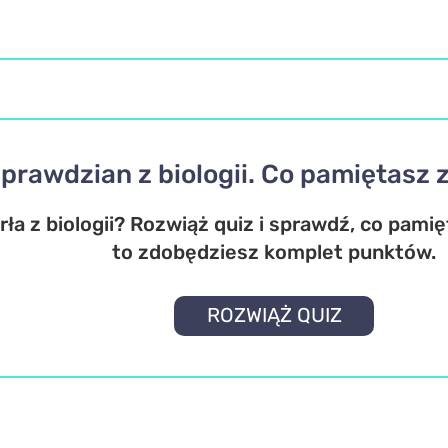
prawdzian z biologii. Co pamiętasz 
ła z biologii? Rozwiąż quiz i sprawdź, co pamięt
to zdobędziesz komplet punktów.
ROZWIĄŻ QUIZ