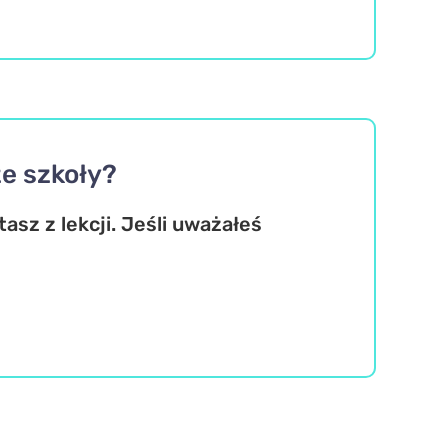
ze szkoły?
asz z lekcji. Jeśli uważałeś