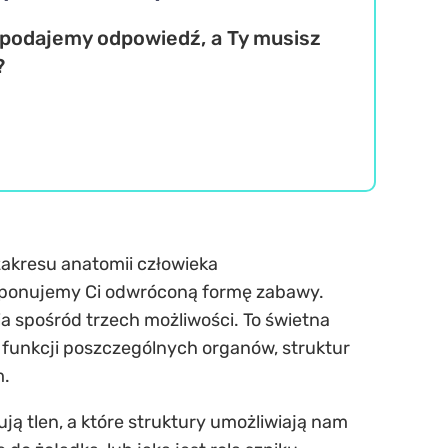
podajemy odpowiedź, a Ty musisz
?
zakresu anatomii człowieka
roponujemy Ci odwróconą formę zabawy.
 spośród trzech możliwości. To świetna
 funkcji poszczególnych organów, struktur
m.
ują tlen, a które struktury umożliwiają nam