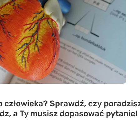
o człowieka? Sprawdź, czy poradzis
z, a Ty musisz dopasować pytanie!