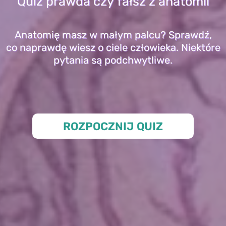
Quiz prawda czy fałsz z anatomii
Anatomię masz w małym palcu? Sprawdź,
co naprawdę wiesz o ciele człowieka. Niektóre
pytania są podchwytliwe.
ROZPOCZNIJ QUIZ