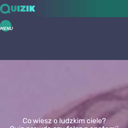
MENU
Co wiesz o ludzkim ciele?