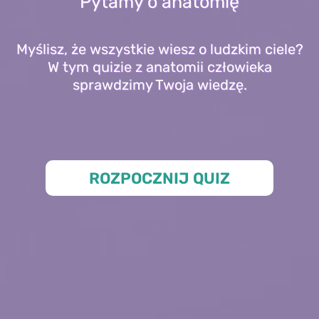
Pytamy o anatomię
Myślisz, że wszystkie wiesz o ludzkim ciele?
W tym quizie z anatomii człowieka
sprawdzimy Twoja wiedzę.
ROZPOCZNIJ QUIZ