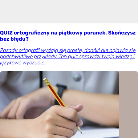
QUIZ ortograficzny na piątkowy poranek. Skończysz
bez błędu?
Zasady ortografii wydają się proste, dopóki nie pojawią się
podchwytliwe przykłady. Ten quiz sprawdzi twoją wiedzę i
językowe wyczucie.