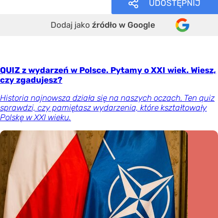
UDOSTĘPNIJ
Dodaj jako
źródło w Google
QUIZ z wydarzeń w Polsce. Pytamy o XXI wiek. Wiesz,
czy zgadujesz?
Historia najnowsza działa się na naszych oczach. Ten quiz
sprawdzi, czy pamiętasz wydarzenia, które kształtowały
Polskę w XXI wieku.