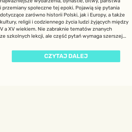
najważniejsze wydarzenia, dynastie, bitwy, państwa
i przemiany społeczne tej epoki. Pojawią się pytania
dotyczące zarówno historii Polski, jak i Europy, a także
kultury, religii i codziennego życia ludzi żyjących między
V a XV wiekiem. Nie zabraknie tematów znanych
ze szkolnych lekcji, ale część pytań wymaga szerszej...
CZYTAJ DALEJ