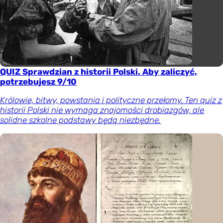
QUIZ Sprawdzian z historii Polski. Aby zaliczyć,
potrzebujesz 9/10
Królowie, bitwy, powstania i polityczne przełomy. Ten quiz z
historii Polski nie wymaga znajomości drobiazgów, ale
solidne szkolne podstawy będą niezbędne.