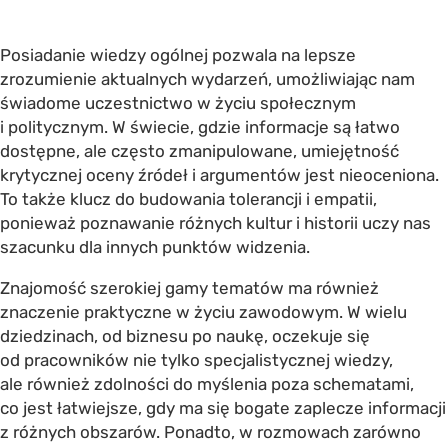
Posiadanie wiedzy ogólnej pozwala na lepsze
zrozumienie aktualnych wydarzeń, umożliwiając nam
świadome uczestnictwo w życiu społecznym
i politycznym. W świecie, gdzie informacje są łatwo
dostępne, ale często zmanipulowane, umiejętność
krytycznej oceny źródeł i argumentów jest nieoceniona.
To także klucz do budowania tolerancji i empatii,
ponieważ poznawanie różnych kultur i historii uczy nas
szacunku dla innych punktów widzenia.
Znajomość szerokiej gamy tematów ma również
znaczenie praktyczne w życiu zawodowym. W wielu
dziedzinach, od biznesu po naukę, oczekuje się
od pracowników nie tylko specjalistycznej wiedzy,
ale również zdolności do myślenia poza schematami,
co jest łatwiejsze, gdy ma się bogate zaplecze informacji
z różnych obszarów. Ponadto, w rozmowach zarówno