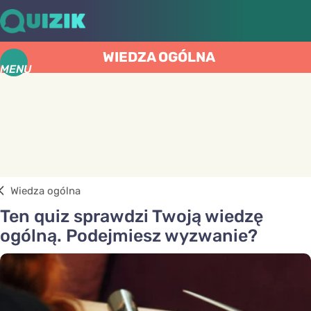
WIEDZA OGÓLNA
MENU
Wiedza ogólna
Ten quiz sprawdzi Twoją wiedzę
ogólną. Podejmiesz wyzwanie?