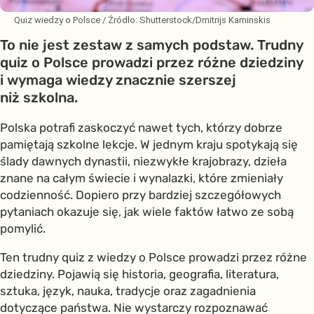
Quiz wiedzy o Polsce
/ Źródło:
Shutterstock/Dmitrijs Kaminskis
To nie jest zestaw z samych podstaw. Trudny
quiz o Polsce prowadzi przez różne dziedziny
i wymaga wiedzy znacznie szerszej
niż szkolna.
Polska potrafi zaskoczyć nawet tych, którzy dobrze
pamiętają szkolne lekcje. W jednym kraju spotykają się
ślady dawnych dynastii, niezwykłe krajobrazy, dzieła
znane na całym świecie i wynalazki, które zmieniały
codzienność. Dopiero przy bardziej szczegółowych
pytaniach okazuje się, jak wiele faktów łatwo ze sobą
pomylić.
Ten trudny quiz z wiedzy o Polsce prowadzi przez różne
dziedziny. Pojawią się historia, geografia, literatura,
sztuka, język, nauka, tradycje oraz zagadnienia
dotyczące państwa. Nie wystarczy rozpoznawać