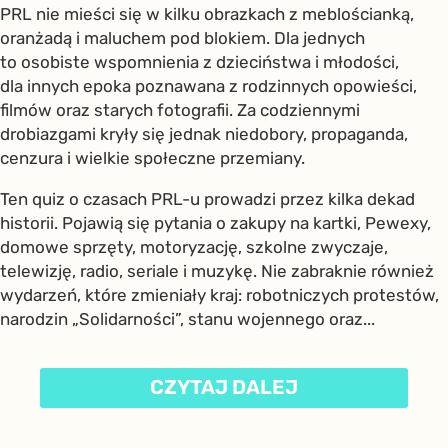
PRL nie mieści się w kilku obrazkach z meblościanką,
oranżadą i maluchem pod blokiem. Dla jednych
to osobiste wspomnienia z dzieciństwa i młodości,
dla innych epoka poznawana z rodzinnych opowieści,
filmów oraz starych fotografii. Za codziennymi
drobiazgami kryły się jednak niedobory, propaganda,
cenzura i wielkie społeczne przemiany.
Ten quiz o czasach PRL-u prowadzi przez kilka dekad
historii. Pojawią się pytania o zakupy na kartki, Pewexy,
domowe sprzęty, motoryzację, szkolne zwyczaje,
telewizję, radio, seriale i muzykę. Nie zabraknie również
wydarzeń, które zmieniały kraj: robotniczych protestów,
narodzin „Solidarności”, stanu wojennego oraz...
CZYTAJ DALEJ