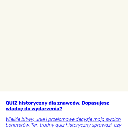
QUIZ historyczny dla znawców. Dopasujesz
władcę do wydarzenia?
Wielkie bitwy, unie i przełomowe decyzje mają swoich
bohaterów. Ten trudny quiz historyczny sprawdzi, czy