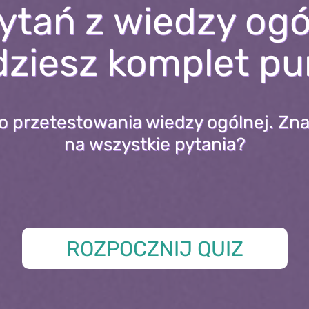
ytań z wiedzy ogó
ziesz komplet p
 przetestowania wiedzy ogólnej. Zn
na wszystkie pytania?
ROZPOCZNIJ QUIZ