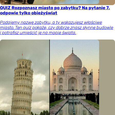
QUIZ Rozpoznasz miasto po zabytku? Na pytanie 7.
odpowie tylko obieżyświat
Podajemy nazwę zabytku, a ty wskazujesz właściwe
miasto. Ten quiz pokaże, czy dobrze znasz słynne budowle
i potrafisz umieścić je na mapie świata.