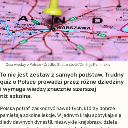
Quiz wiedzy o Polsce
/ Źródło:
Shutterstock/Dmitrijs Kaminskis
To nie jest zestaw z samych podstaw. Trudny
quiz o Polsce prowadzi przez różne dziedziny
i wymaga wiedzy znacznie szerszej
niż szkolna.
Polska potrafi zaskoczyć nawet tych, którzy dobrze
pamiętają szkolne lekcje. W jednym kraju spotykają się
ślady dawnych dynastii, niezwykłe krajobrazy, dzieła