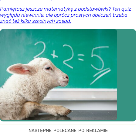
Pamiętasz jeszcze matematykę z podstawówki? Ten quiz
wygląda niewinnie, ale oprócz prostych obliczeń trzeba
znać też kilka szkolnych zasad.