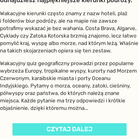
odnajdziesz najpiękniejsze kierunki podróży.
Wakacyjne kierunki często znamy z nazw hoteli, plaż
i folderów biur podróży, ale na mapie nie zawsze
potrafimy wskazać je bez wahania. Costa Brava, Algarve,
Cyklady czy Zatoka Kotorska brzmią znajomo, lecz łatwo
pomylić kraj, wyspę albo morze, nad którym leżą. Właśnie
na takich skojarzeniach opiera się ten zestaw.
Wakacyjny quiz geograficzny prowadzi przez popularne
wybrzeża Europy, tropikalne wyspy, kurorty nad Morzem
Czerwonym, karaibskie miasta i porty Oceanu
Indyjskiego. Pytamy o morza, oceany, zatoki, cieśniny,
półwyspy oraz państwa, do których należą znane
miejsca. Każde pytanie ma trzy odpowiedzi i krótkie
objaśnienie, dzięki któremu można...
CZYTAJ DALEJ