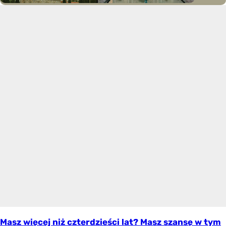
Masz więcej niż czterdzieści lat? Masz szansę w tym