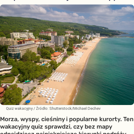
Quiz wakacyjny
/ Źródło:
Shutterstock/Michael Dechev
Morza, wyspy, cieśniny i popularne kurorty. Ten
wakacyjny quiz sprawdzi, czy bez mapy