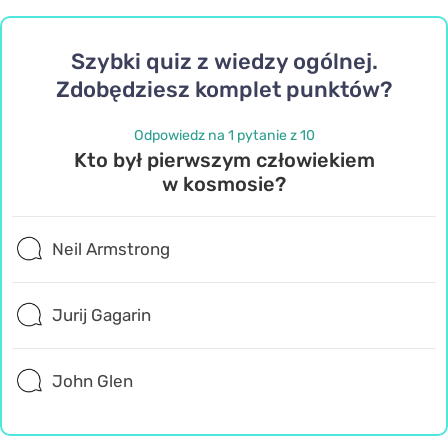
Szybki quiz z wiedzy ogólnej.
Zdobędziesz komplet punktów?
Odpowiedz na 1 pytanie z 10
Kto był pierwszym człowiekiem
w kosmosie?
Neil Armstrong
Jurij Gagarin
John Glen