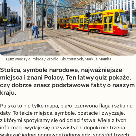
Quiz wiedzy o Polsce
/ Źródło:
Shutterstock/Markus Mainka
Stolica, symbole narodowe, najważniejsze
miejsca i znani Polacy. Ten łatwy quiz pokaże,
czy dobrze znasz podstawowe fakty o naszym
kraju.
Polska to nie tylko mapa, biało-czerwona flaga i szkolne
daty. To także miejsca, symbole, postacie i zwyczaje,
z którymi spotykamy się od dzieciństwa. Wiele z tych
informacji wydaje się oczywistych, dopóki nie trzeba
wskazać jednej poprawnej odpowiedzi spośród trzech.