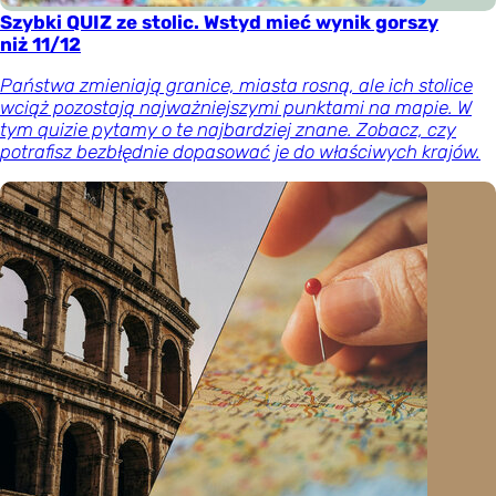
Szybki QUIZ ze stolic. Wstyd mieć wynik gorszy
niż 11/12
Państwa zmieniają granice, miasta rosną, ale ich stolice
wciąż pozostają najważniejszymi punktami na mapie. W
tym quizie pytamy o te najbardziej znane. Zobacz, czy
potrafisz bezbłędnie dopasować je do właściwych krajów.