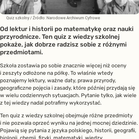
Quiz szkolny
/ Źródło:
Narodowe Archiwum Cyfrowe
Od lektur i historii po matematykę oraz nauki
przyrodnicze. Ten quiz z wiedzy szkolnej
pokaże, jak dobrze radzisz sobie z różnymi
przedmiotami.
Szkoła zostawia po sobie znacznie więcej niż oceny
i zeszyty odłożone na półkę. To właśnie wtedy
poznajemy lektury, ważne daty, prawa przyrody,
geograficzne pojęcia i zasady, które później przydają się
w wielu codziennych sytuacjach. Pytanie tylko, jak wiele
z tej wiedzy nadal potrafimy wykorzystać.
Ten quiz z wiedzy szkolnej obejmuje różne przedmioty
i nie pozwala oprzeć wyniku na jednej mocnej dziedzinie.
Pojawią się pytania z języka polskiego, historii, geografii,
biologii, chemii, fizyki, matematyki, wiedzy