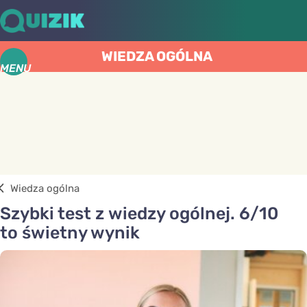
WIEDZA OGÓLNA
MENU
Wiedza ogólna
Szybki test z wiedzy ogólnej. 6/10
to świetny wynik