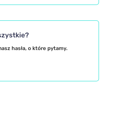
szystkie?
asz hasła, o które pytamy.