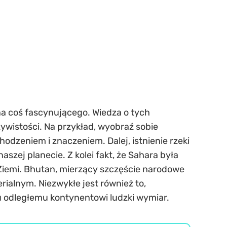
a coś fascynującego. Wiedza o tych
wistości. Na przykład, wyobraź sobie
dzeniem i znaczeniem. Dalej, istnienie rzeki
szej planecie. Z kolei fakt, że Sahara była
iemi. Bhutan, mierzący szczęście narodowe
ialnym. Niezwykłe jest również to,
u odległemu kontynentowi ludzki wymiar.