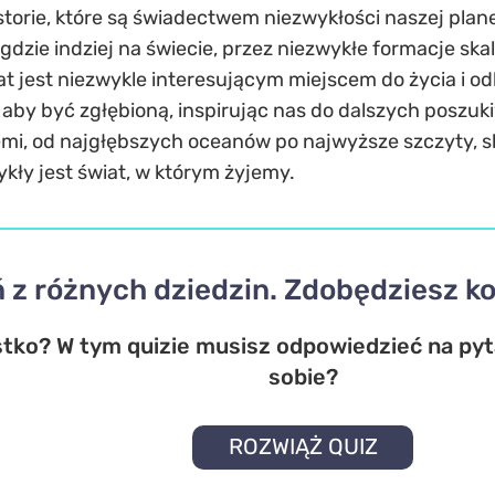
storie, które są świadectwem niezwykłości naszej plan
nigdzie indziej na świecie, przez niezwykłe formacje sk
t jest niezwykle interesującym miejscem do życia i od
, aby być zgłębioną, inspirując nas do dalszych poszuk
emi, od najgłębszych oceanów po najwyższe szczyty, s
ykły jest świat, w którym żyjemy.
ń z różnych dziedzin. Zdobędziesz 
stko? W tym quizie musisz odpowiedzieć na pyta
sobie?
ROZWIĄŻ QUIZ