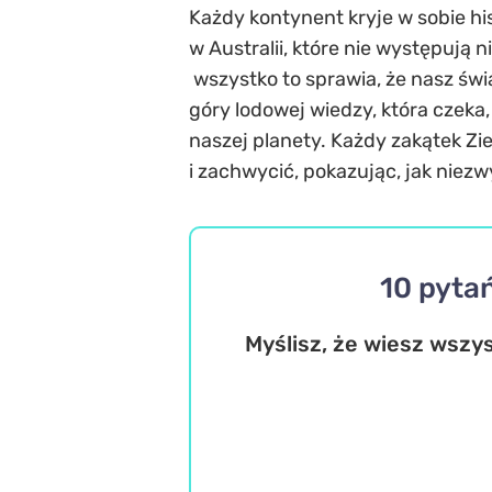
Każdy kontynent kryje w sobie hi
w Australii, które nie występują 
wszystko to sprawia, że nasz świa
góry lodowej wiedzy, która czeka
naszej planety. Każdy zakątek Zi
i zachwycić, pokazując, jak niezw
10 pyta
Myślisz, że wiesz wszy