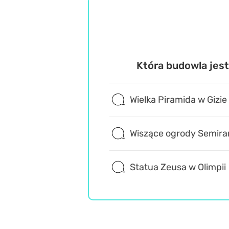
Która budowla jes
Wielka Piramida w Gizie
Wiszące ogrody Semir
Statua Zeusa w Olimpii