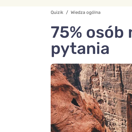
Quizik
/
Wiedza ogólna
75% osób 
pytania