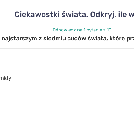
Ciekawostki świata. Odkryj, ile 
Odpowiedz na 1 pytanie z 10
t najstarszym z siedmiu cudów świata, które p
amidy