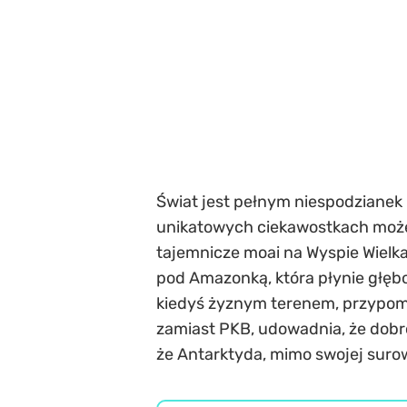
Świat jest pełnym niespodzianek
unikatowych ciekawostkach może 
tajemnicze moai na Wyspie Wielka
pod Amazonką, która płynie głębok
kiedyś żyznym terenem, przypom
zamiast PKB, udowadnia, że dobr
że Antarktyda, mimo swojej surow