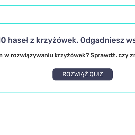
10 haseł z krzyżówek. Odgadniesz w
 w rozwiązywaniu krzyżówek? Sprawdź, czy zn
ROZWIĄŻ QUIZ