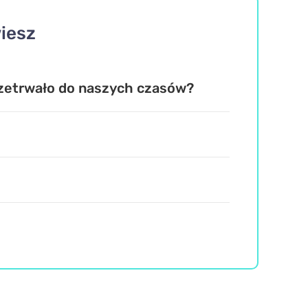
wiesz
rzetrwało do naszych czasów?