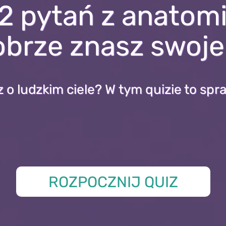
2 pytań z anatomi
obrze znasz swoje 
 o ludzkim ciele? W tym quizie to sp
ROZPOCZNIJ QUIZ