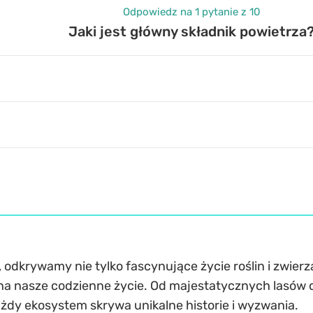
Odpowiedz na 1 pytanie z 10
Jaki jest główny składnik powietrza
, odkrywamy nie tylko fascynujące życie roślin i zwierzą
 nasze codzienne życie. Od majestatycznych lasów d
ażdy ekosystem skrywa unikalne historie i wyzwania.