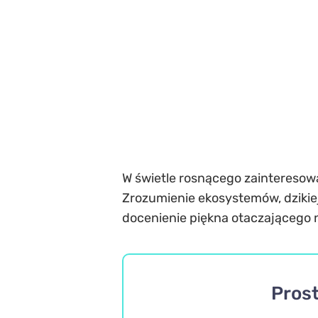
W świetle rosnącego zainteresowan
Zrozumienie ekosystemów, dzikiej
docenienie piękna otaczającego n
Pros