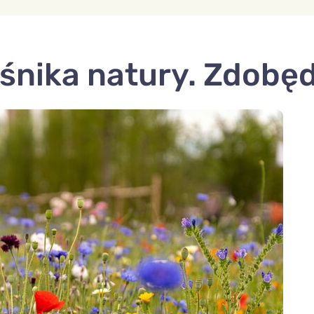
ośnika natury. Zdobę