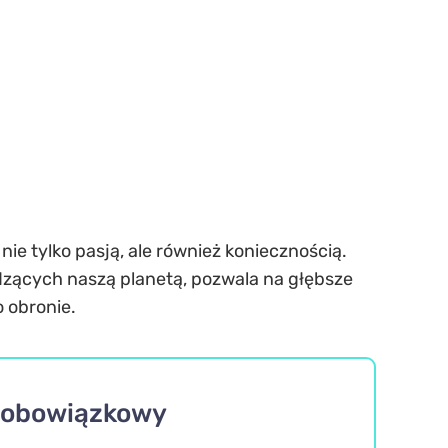
ie tylko pasją, ale również koniecznością.
dzących naszą planetą, pozwala na głębsze
 obronie.
w obowiązkowy