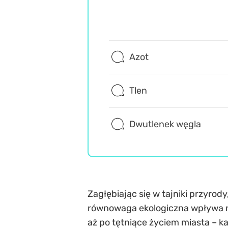
Azot
Tlen
Dwutlenek węgla
Zagłębiając się w tajniki przyrody
równowaga ekologiczna wpływa na
aż po tętniące życiem miasta – k