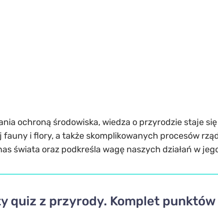
ia ochroną środowiska, wiedza o przyrodzie staje się n
 fauny i flory, a także skomplikowanych procesów rzą
as świata oraz podkreśla wagę naszych działań w jego
ty quiz z przyrody. Komplet punktó