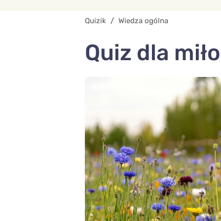
Quizik
/
Wiedza ogólna
Quiz dla mił