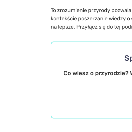
To zrozumienie przyrody pozwala n
kontekście poszerzanie wiedzy o 
na lepsze. Przyłącz się do tej po
S
Co wiesz o przyrodzie? 