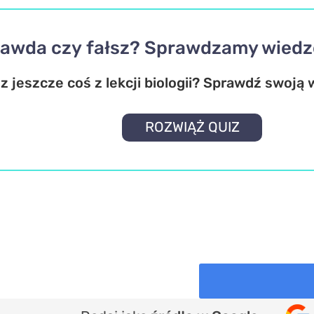
awda czy fałsz? Sprawdzamy wiedzę 
 jeszcze coś z lekcji biologii? Sprawdź swoją 
ROZWIĄŻ QUIZ