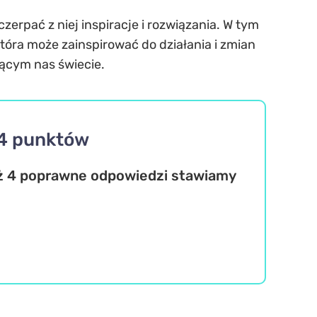
zerpać z niej inspiracje i rozwiązania. W tym
tóra może zainspirować do działania i zmian
jącym nas świecie.
 4 punktów
niż 4 poprawne odpowiedzi stawiamy