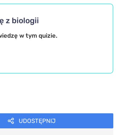
z biologii
wiedzę w tym quizie.
UDOSTĘPNIJ