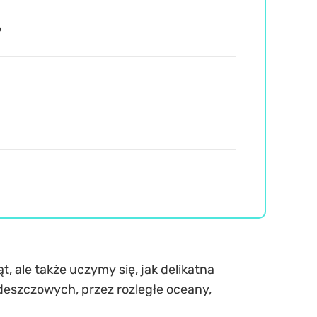
?
t, ale także uczymy się, jak delikatna
eszczowych, przez rozległe oceany,