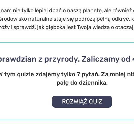
am nie tylko lepiej dbać o naszą planetę, ale również c
środowisko naturalne staje się podróżą pełną odkryć, k
dróży i sprawdź, jak głęboka jest Twoja wiedza o otacza
prawdzian z przyrody. Zaliczamy od
W tym quizie zdajemy tylko 7 pytań. Za mniej 
pałę do dziennika.
ROZWIĄŻ QUIZ