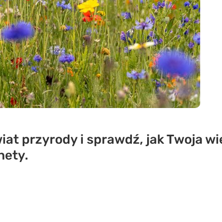
iat przyrody i sprawdź, jak Twoja wi
nety.