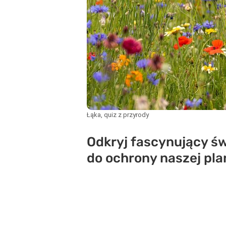
Łąka, quiz z przyrody
Odkryj fascynujący św
do ochrony naszej pla