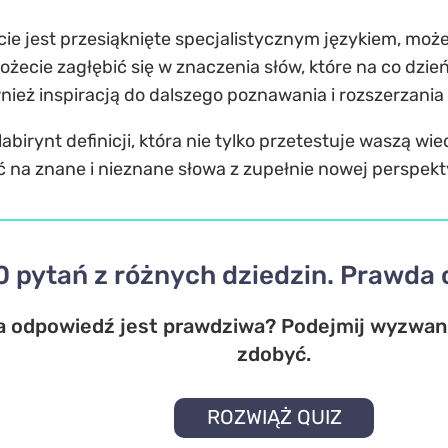
cie jest przesiąknięte specjalistycznym językiem, moż
możecie zagłębić się w znaczenia słów, które na co dzi
ównież inspiracją do dalszego poznawania i rozszerzani
labirynt definicji, która nie tylko przetestuje waszą w
ć na znane i nieznane słowa z zupełnie nowej perspek
0 pytań z różnych dziedzin. Prawda 
a odpowiedź jest prawdziwa? Podejmij wyzwanie
zdobyć.
ROZWIĄŻ QUIZ