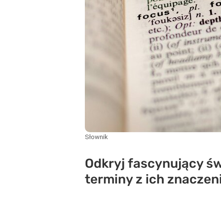
Słownik
Odkryj fascynujący św
terminy z ich znaczen