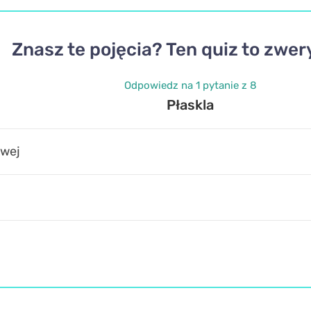
Znasz te pojęcia? Ten quiz to zwery
Odpowiedz na 1 pytanie z 8
Płaskla
owej