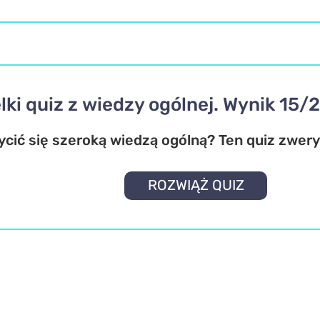
lki quiz z wiedzy ogólnej. Wynik 15/
ić się szeroką wiedzą ogólną? Ten quiz zwery
ROZWIĄŻ QUIZ