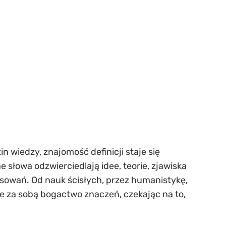
 wiedzy, znajomość definicji staje się
 słowa odzwierciedlają idee, teorie, zjawiska
resowań. Od nauk ścisłych, przez humanistykę,
ie za sobą bogactwo znaczeń, czekając na to,