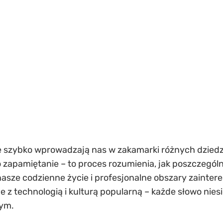
 szybko wprowadzają nas w zakamarki różnych dziedzin
 zapamiętanie – to proces rozumienia, jak poszczególne
 nasze codzienne życie i profesjonalne obszary zainte
 z technologią i kulturą popularną – każde słowo nies
nym.