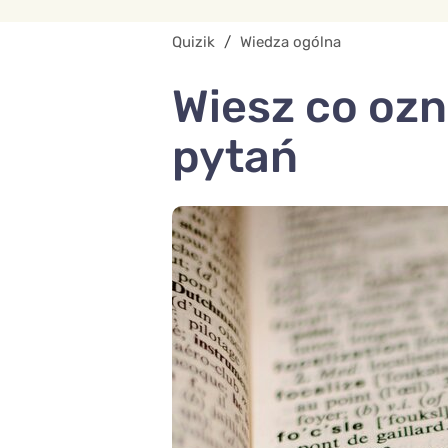
Quizik
/
Wiedza ogólna
Wiesz co ozn
pytań