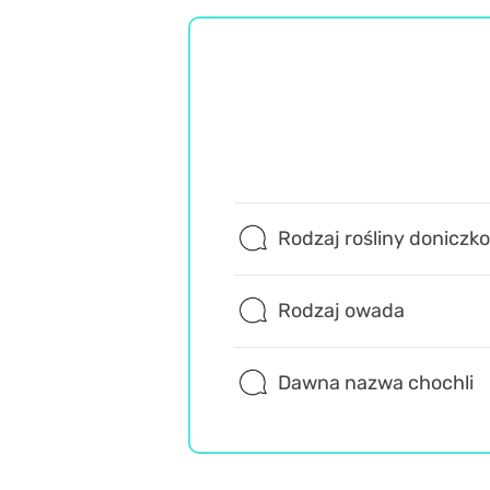
Rodzaj rośliny doniczk
Rodzaj owada
Dawna nazwa chochli