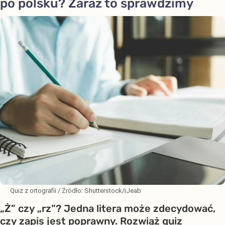
po polsku? Zaraz to sprawdzimy
Quiz z ortografii
/ Źródło:
Shutterstock/iJeab
„Ż” czy „rz”? Jedna litera może zdecydować,
czy zapis jest poprawny. Rozwiąż quiz