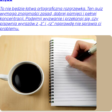
To nie będzie łatwa ortograficzna rozgrzewka. Ten quiz
wymaga znajomości zasad, dobrej pamięci i pełnej
koncentracji. Podejmij wyzwanie i przekonaj się, czy
pisownia wyrazów z „ż” i „rz” naprawdę nie sprawia ci
problemu.