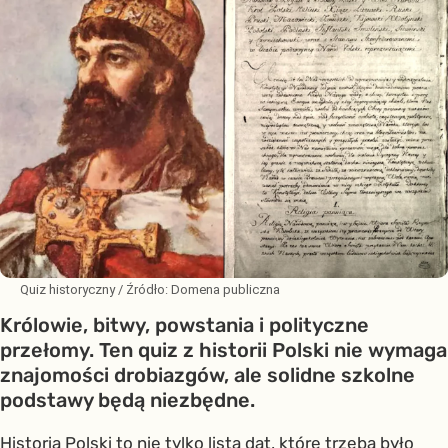
Quiz historyczny
/ Źródło:
Domena publiczna
Królowie, bitwy, powstania i polityczne
przełomy. Ten quiz z historii Polski nie wymaga
znajomości drobiazgów, ale solidne szkolne
podstawy będą niezbędne.
Historia Polski to nie tylko lista dat, które trzeba było