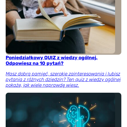
Poniedziałkowy QUIZ z wiedzy ogólnej.
Odpowiesz na 10 pytań?
Masz dobrą pamięć, szerokie zainteresowania i lubisz
pytania z różnych dziedzin? Ten quiz z wiedzy ogólnej
pokaże, jak wiele naprawdę wiesz.