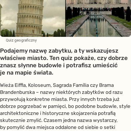
Quiz geograficzny
Podajemy nazwę zabytku, a ty wskazujesz
właściwe miasto. Ten quiz pokaże, czy dobrze
znasz słynne budowle i potrafisz umieścić
je na mapie świata.
Wieża Eiffla, Koloseum, Sagrada Família czy Brama
Brandenburska – nazwy niektórych zabytków od razu
przywołują konkretne miasta. Przy innych trzeba już
dobrze pogrzebać w pamięci, bo podobne budowle, style
architektoniczne i historyczne skojarzenia potrafią
skutecznie zmylić. Czasem jedna nazwa wystarczy,
by pomylić dwa miejsca oddalone od siebie o setki