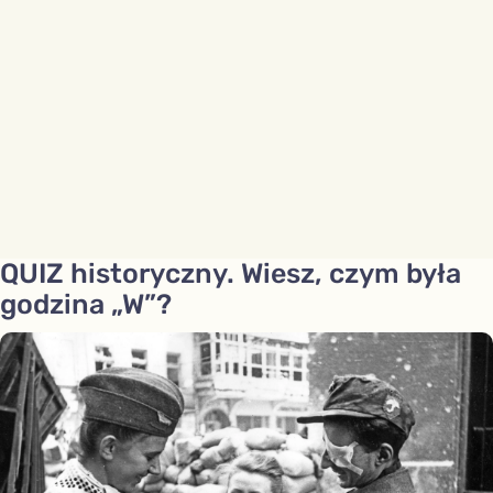
QUIZ historyczny. Wiesz, czym była
godzina „W”?