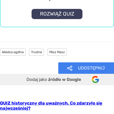
ROZWIĄŻ QUIZ
Wiedza ogólna
Trudne
Misz Masz
UDOSTĘPNIJ
Dodaj jako
źródło w Google
QUIZ historyczny dla uważnych. Co zdarzyło się
najwcześniej?