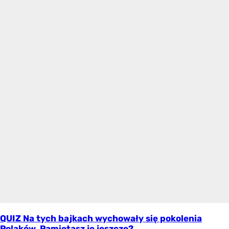
QUIZ Na tych bajkach wychowały się pokolenia
Polaków. Pamiętasz je jeszcze?