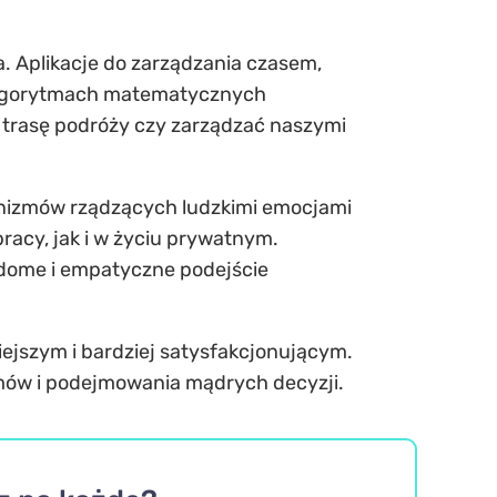
a. Aplikacje do zarządzania czasem,
algorytmach matematycznych
ć trasę podróży czy zarządzać naszymi
anizmów rządzących ludzkimi emocjami
racy, jak i w życiu prywatnym.
iadome i empatyczne podejście
iejszym i bardziej satysfakcjonującym.
mów i podejmowania mądrych decyzji.