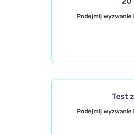
20 
Podejmij wyzwanie i
Test 
Podejmij wyzwanie 