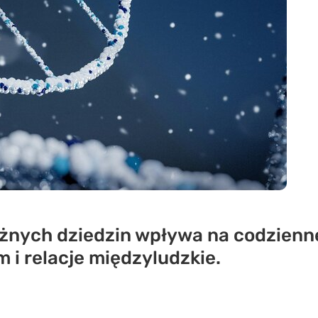
óżnych dziedzin wpływa na codzienn
 i relacje międzyludzkie.