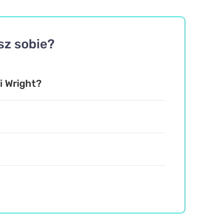
sz sobie?
i Wright?