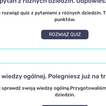
pytań z różnych dziedzin. Odpowies
 rozwiąż quiz z pytaniami z różnych dziedzin. 
punktów.
ROZWIĄŻ QUIZ
z wiedzy ogólnej. Polegniesz już na t
i sprawdź swoją wiedzę ogólną.Przygotowaliśm
dziedzin.