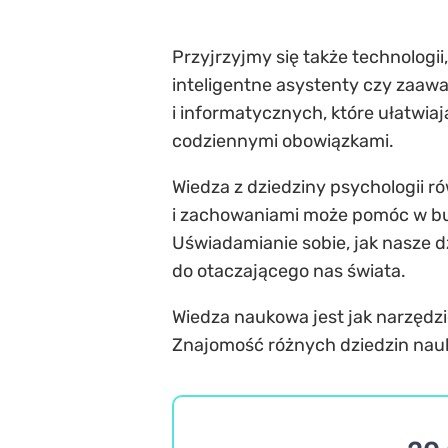
Przyjrzyjmy się także technologi
inteligentne asystenty czy za
i informatycznych, które ułatwi
codziennymi obowiązkami.
Wiedza z dziedziny psychologii 
i zachowaniami może pomóc w bud
Uświadamianie sobie, jak nasze d
do otaczającego nas świata.
Wiedza naukowa jest jak narzędzi
Znajomość różnych dziedzin nau