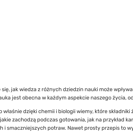
e się, jak wiedza z różnych dziedzin nauki może wpływa
nauka jest obecna w każdym aspekcie naszego życia, o
 właśnie dzięki chemii i biologii wiemy, które składni
jakie zachodzą podczas gotowania, jak na przykład kar
 i smaczniejszych potraw. Nawet prosty przepis to w