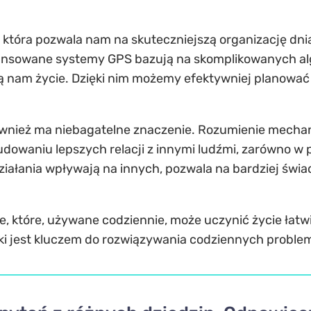
i, która pozwala nam na skuteczniejszą organizację dni
awansowane systemy GPS bazują na skomplikowanych 
ają nam życie. Dzięki nim możemy efektywniej planowa
również ma niebagatelne znaczenie. Rozumienie mech
owaniu lepszych relacji z innymi ludźmi, zarówno w p
ziałania wpływają na innych, pozwala na bardziej św
e, które, używane codziennie, może uczynić życie łatw
ki jest kluczem do rozwiązywania codziennych proble