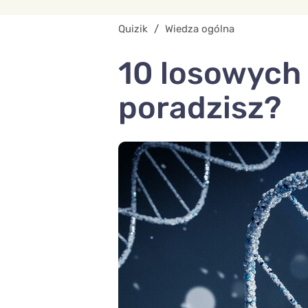
Quizik
/
Wiedza ogólna
10 losowych 
poradzisz?