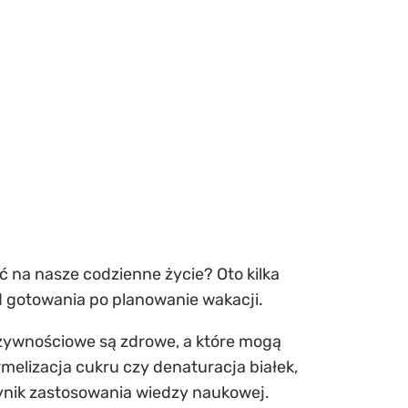
ć na nasze codzienne życie? Oto kilka
d gotowania po planowanie wakacji.
ki żywnościowe są zdrowe, a które mogą
melizacja cukru czy denaturacja białek,
ynik zastosowania wiedzy naukowej.