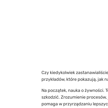
Czy kiedykolwiek zastanawialiści
przykładów, które pokazują, jak 
Na początek, nauka o żywności. To
szkodzić. Zrozumienie procesów, 
pomaga w przyrządzaniu lepszych