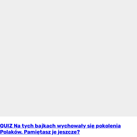
QUIZ Na tych bajkach wychowały się pokolenia
Polaków. Pamiętasz je jeszcze?