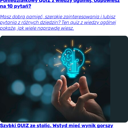
Poniedziałkowy QUIZ z wiedzy ogólnej. Odpowiesz
na 10 pytań?
Masz dobrą pamięć, szerokie zainteresowania i lubisz
pytania z różnych dziedzin? Ten quiz z wiedzy ogólnej
pokaże, jak wiele naprawdę wiesz.
Szybki QUIZ ze stolic. Wstyd mieć wynik gorszy