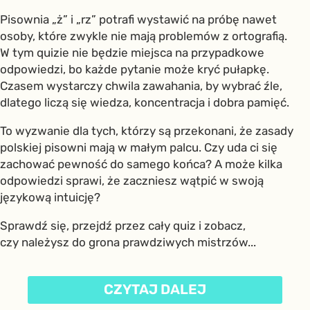
Pisownia „ż” i „rz” potrafi wystawić na próbę nawet
osoby, które zwykle nie mają problemów z ortografią.
W tym quizie nie będzie miejsca na przypadkowe
odpowiedzi, bo każde pytanie może kryć pułapkę.
Czasem wystarczy chwila zawahania, by wybrać źle,
dlatego liczą się wiedza, koncentracja i dobra pamięć.
To wyzwanie dla tych, którzy są przekonani, że zasady
polskiej pisowni mają w małym palcu. Czy uda ci się
zachować pewność do samego końca? A może kilka
odpowiedzi sprawi, że zaczniesz wątpić w swoją
językową intuicję?
Sprawdź się, przejdź przez cały quiz i zobacz,
czy należysz do grona prawdziwych mistrzów...
CZYTAJ DALEJ