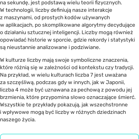
na sekundę, jest podstawą wielu teorii fizycznych.
W technologii, liczby definiują nasze interakcje
z maszynami, od prostych kodów używanych
w aplikacjach, po skomplikowane algorytmy decydujące
o działaniu sztucznej inteligencji. Liczby mogą również
opowiadać historie w sporcie, gdzie rekordy i statystyki
są nieustannie analizowane i podziwiane.
W kulturze liczby mają swoje symboliczne znaczenia,
które różnią się w zależności od kontekstu czy tradycji.
Na przykład, w wielu kulturach liczba 7 jest uważana
za szczęśliwą, podczas gdy w innych, jak w Japonii,
liczba 4 może być uznawana za pechową z powodu jej
brzmienia, które przypomina słowo oznaczające śmierć.
Wszystkie te przykłady pokazują, jak wszechstronne
i wpływowe mogą być liczby w różnych dziedzinach
naszego życia.