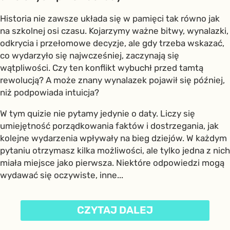
Historia nie zawsze układa się w pamięci tak równo jak
na szkolnej osi czasu. Kojarzymy ważne bitwy, wynalazki,
odkrycia i przełomowe decyzje, ale gdy trzeba wskazać,
co wydarzyło się najwcześniej, zaczynają się
wątpliwości. Czy ten konflikt wybuchł przed tamtą
rewolucją? A może znany wynalazek pojawił się później,
niż podpowiada intuicja?
W tym quizie nie pytamy jedynie o daty. Liczy się
umiejętność porządkowania faktów i dostrzegania, jak
kolejne wydarzenia wpływały na bieg dziejów. W każdym
pytaniu otrzymasz kilka możliwości, ale tylko jedna z nich
miała miejsce jako pierwsza. Niektóre odpowiedzi mogą
wydawać się oczywiste, inne...
CZYTAJ DALEJ