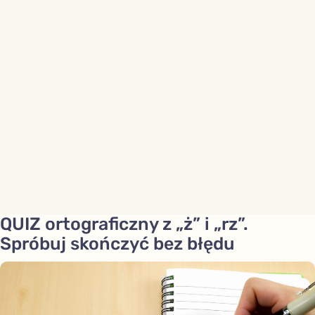
QUIZ ortograficzny z „ż” i „rz”.
Spróbuj skończyć bez błędu