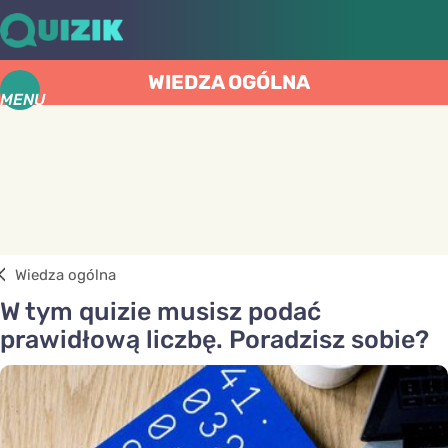
WIEDZA OGÓLNA
MENU
Wiedza ogólna
W tym quizie musisz podać
prawidłową liczbę. Poradzisz sobie?