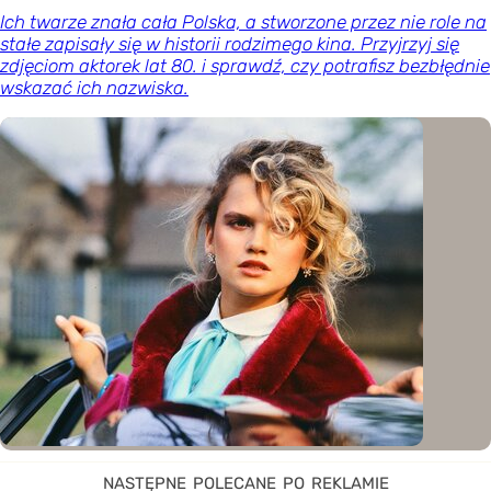
Ich twarze znała cała Polska, a stworzone przez nie role na
stałe zapisały się w historii rodzimego kina. Przyjrzyj się
zdjęciom aktorek lat 80. i sprawdź, czy potrafisz bezbłędnie
wskazać ich nazwiska.