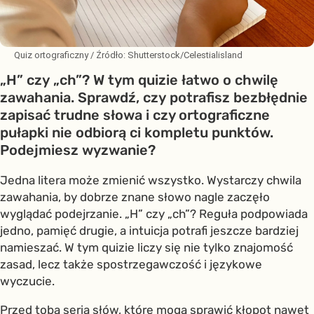
Quiz ortograficzny
/ Źródło:
Shutterstock/Celestialisland
„H” czy „ch”? W tym quizie łatwo o chwilę
zawahania. Sprawdź, czy potrafisz bezbłędnie
zapisać trudne słowa i czy ortograficzne
pułapki nie odbiorą ci kompletu punktów.
Podejmiesz wyzwanie?
Jedna litera może zmienić wszystko. Wystarczy chwila
zawahania, by dobrze znane słowo nagle zaczęło
wyglądać podejrzanie. „H” czy „ch”? Reguła podpowiada
jedno, pamięć drugie, a intuicja potrafi jeszcze bardziej
namieszać. W tym quizie liczy się nie tylko znajomość
zasad, lecz także spostrzegawczość i językowe
wyczucie.
Przed tobą seria słów, które mogą sprawić kłopot nawet