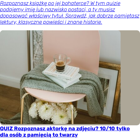
Rozpoznasz książkę po jej bohaterce? W tym quizie
podajemy imię lub nazwisko postaci, a ty musisz
dopasować właściwy tytuł. Sprawdź, jak dobrze pamiętasz
lektury, klasyczne powieści i znane historie.
QUIZ Rozpoznasz aktorkę na zdjęciu? 10/10 tylko
dla osób z pamięcią to twarzy