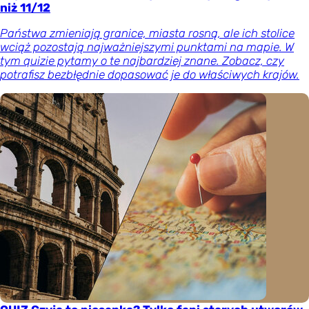
niż 11/12
Państwa zmieniają granice, miasta rosną, ale ich stolice
wciąż pozostają najważniejszymi punktami na mapie. W
tym quizie pytamy o te najbardziej znane. Zobacz, czy
potrafisz bezbłędnie dopasować je do właściwych krajów.