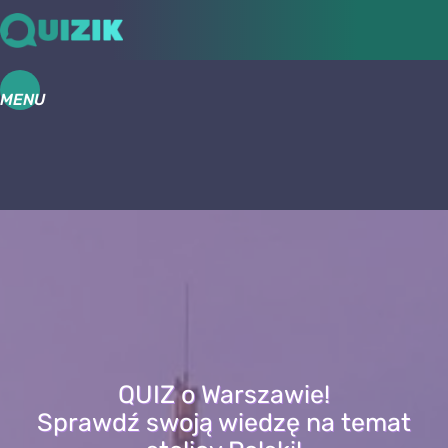
MENU
QUIZ o Warszawie!
Sprawdź swoją wiedzę na temat